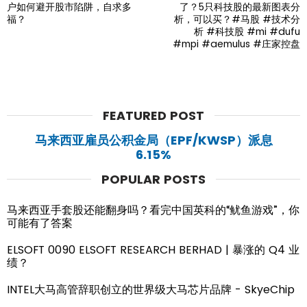
户如何避开股市陷阱，自求多
了？5只科技股的最新图表分
福？
析，可以买？#马股 #技术分
析 #科技股 #mi #dufu
#mpi #aemulus #庄家控盘
FEATURED POST
马来西亚雇员公积金局（EPF/KWSP）派息
6.15%
POPULAR POSTS
马来西亚手套股还能翻身吗？看完中国英科的“鱿鱼游戏”，你
可能有了答案
ELSOFT 0090 ELSOFT RESEARCH BERHAD | 暴涨的 Q4 业
绩？
INTEL大马高管辞职创立的世界级大马芯片品牌 - SkyeChip