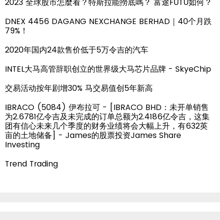
2023 全球股市怎麼看？特斯拉能撈底嗎？ 富途FUTU如何？
DNEX 4456 DAGANG NEXCHANGE BERHAD｜40个月跌
79%！
2020年国内24款售价低于5万令吉的汽车
INTEL大马高管辞职创立的世界级大马芯片品牌 - SkyeChip
交易活动按年剧增30% 马交易值创5年新高
IBRACO (5084) 伊布拉可 - [IBRACO BHD：未开单销售
为2.6781亿令吉及未完成的订单总额为2.4186亿令吉，这集
团有信心未来几个季度的财务业绩将会大幅上升，有632英
亩的土地储备] - James的股票投资James Share
Investing
Trend Trading