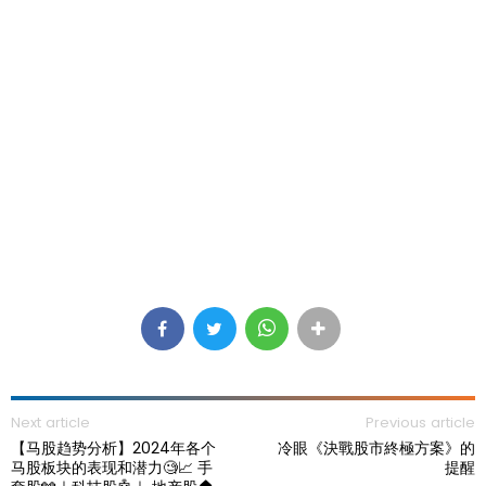
Next article
Previous article
【马股趋势分析】2024年各个
冷眼《決戰股市終極方案》的
马股板块的表现和潜力🧐📈 手
提醒