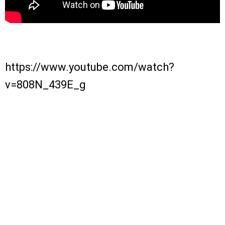
https://www.youtube.com/watch?
v=808N_439E_g