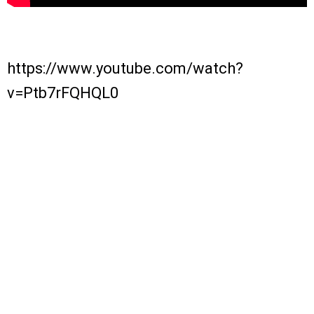
https://www.youtube.com/watch?
v=Ptb7rFQHQL0