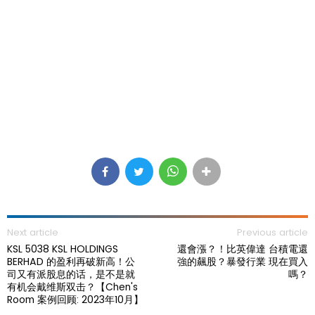
Next article
Previous article
KSL 5038 KSL HOLDINGS
還會漲？！比英偉達 台積電還
BERHAD 的盈利再破新高！公
強的飆股？暴發行業 現在買入
司又有派股息的话，是不是就
嗎？
有机会戴维斯双击？【Chen's
Room 案例回顾: 2023年10月】