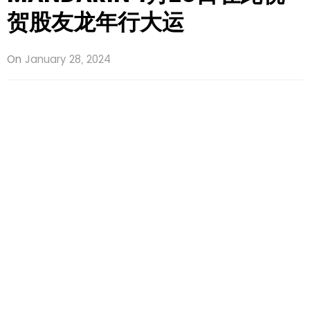
贺股友龙年行大运
On
January 28, 2024