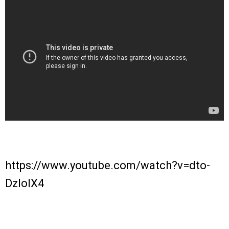
https://www.youtube.com/watch?v=dto-
DzloIX4