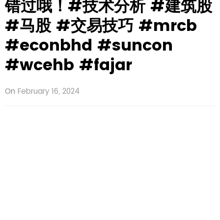
错过哦！#技术分析 #建筑股
#马股 #交易技巧 #mrcb
#econbhd #suncon
#wcehb #fajar
On
February 16, 2024