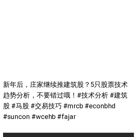
新年后，庄家继续推建筑股？5只股票技术
趋势分析，不要错过哦！#技术分析 #建筑
股 #马股 #交易技巧 #mrcb #econbhd
#suncon #wcehb #fajar