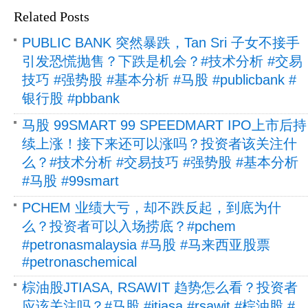
Related Posts
PUBLIC BANK 突然暴跌，Tan Sri 子女不接手
引发恐慌抛售？下跌是机会？#技术分析 #交易
技巧 #强势股 #基本分析 #马股 #publicbank #
银行股 #pbbank
马股 99SMART 99 SPEEDMART IPO上市后持
续上涨！接下来还可以涨吗？投资者该关注什
么？#技术分析 #交易技巧 #强势股 #基本分析
#马股 #99smart
PCHEM 业绩大亏，却不跌反起，到底为什
么？投资者可以入场捞底？#pchem
#petronasmalaysia #马股 #马来西亚股票
#petronaschemical
棕油股JTIASA, RSAWIT 趋势怎么看？投资者
应该关注吗？#马股 #jtiasa #rsawit #棕油股 #