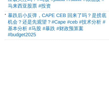
马来西亚股票 #投资
暴跌后小反弹，CAPE CEB 回来了吗？是捞底
机会？还是先观望？#Cape #ceb #技术分析 #
基本分析 #马股 #暴跌 #财政预算案
#budget2025