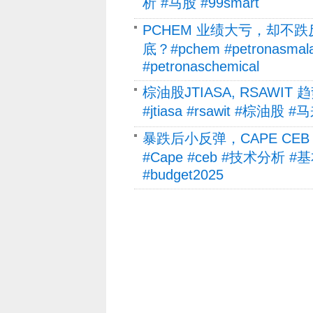
析 #马股 #99smart
PCHEM 业绩大亏，却不
底？#pchem #petronasm
#petronaschemical
棕油股JTIASA, RSAW
#jtiasa #rsawit #棕油
暴跌后小反弹，CAPE C
#Cape #ceb #技术分析
#budget2025