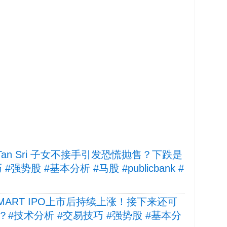
，Tan Sri 子女不接手引发恐慌抛售？下跌是
势股 #基本分析 #马股 #publicbank #
EEDMART IPO上市后持续上涨！接下来还可
#技术分析 #交易技巧 #强势股 #基本分