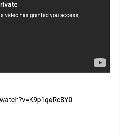
m/watch?v=K9p1qeRc8Y0