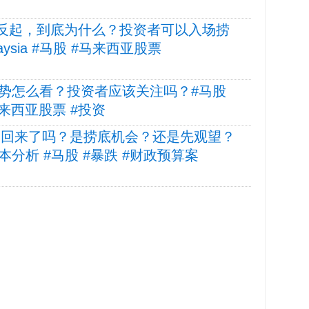
跌反起，到底为什么？投资者可以入场捞
alaysia #马股 #马来西亚股票
IT 趋势怎么看？投资者应该关注吗？#马股
股 #马来西亚股票 #投资
EB 回来了吗？是捞底机会？还是先观望？
 #基本分析 #马股 #暴跌 #财政预算案