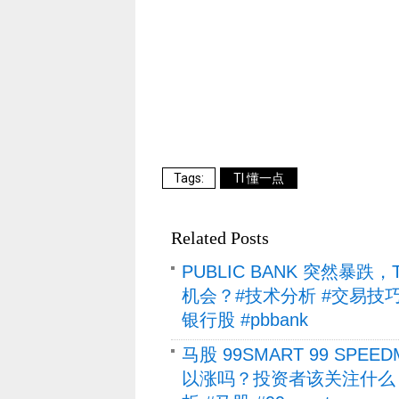
TI 懂一点
Related Posts
PUBLIC BANK 突然暴跌
机会？#技术分析 #交易技巧 #强
银行股 #pbbank
马股 99SMART 99 SP
以涨吗？投资者该关注什么？