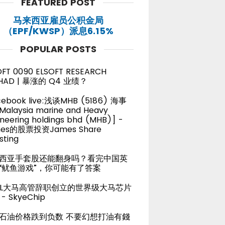
FEATURED POST
马来西亚雇员公积金局
（EPF/KWSP）派息6.15%
POPULAR POSTS
OFT 0090 ELSOFT RESEARCH
HAD | 暴涨的 Q4 业绩？
cebook live:浅谈MHB (5186) 海事
alaysia marine and Heavy
neering holdings bhd (MHB)] -
es的股票投资James Share
sting
西亚手套股还能翻身吗？看完中国英
“鱿鱼游戏”，你可能有了答案
TEL大马高管辞职创立的世界级大马芯片
- SkyeChip
石油价格跌到负数 不要幻想打油有錢