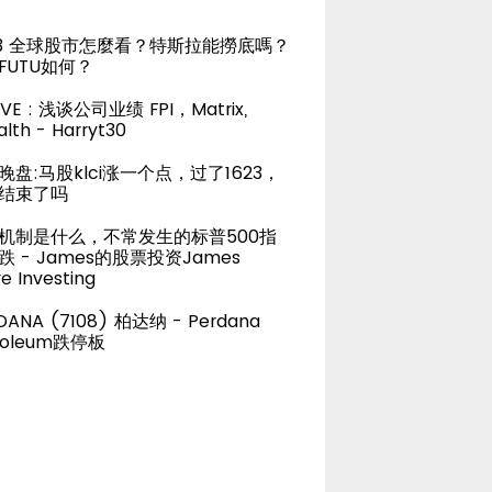
23 全球股市怎麼看？特斯拉能撈底嗎？
FUTU如何？
LIVE : 浅谈公司业绩 FPI，Matrix,
lth - Harryt30
晚盘:马股klci涨一个点，过了1623，
结束了吗
机制是什么，不常发生的标普500指
跌 - James的股票投资James
e Investing
DANA (7108) 柏达纳 - Perdana
roleum跌停板