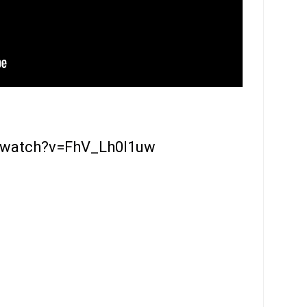
/watch?v=FhV_Lh0I1uw