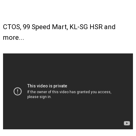
CTOS, 99 Speed Mart, KL-SG HSR and
more...