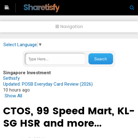
-->
Sharetisfy
Navigation
Select Language
▼
Singapore Investment
Sethisfy
Updated: POSB Everyday Card Review (2026)
10 hours ago
Show All
CTOS, 99 Speed Mart, KL-
SG HSR and more...