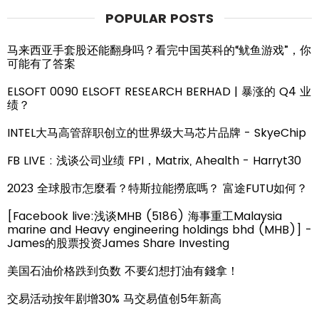
POPULAR POSTS
马来西亚手套股还能翻身吗？看完中国英科的“鱿鱼游戏”，你
可能有了答案
ELSOFT 0090 ELSOFT RESEARCH BERHAD | 暴涨的 Q4 业
绩？
INTEL大马高管辞职创立的世界级大马芯片品牌 - SkyeChip
FB LIVE : 浅谈公司业绩 FPI，Matrix, Ahealth - Harryt30
2023 全球股市怎麼看？特斯拉能撈底嗎？ 富途FUTU如何？
[Facebook live:浅谈MHB (5186) 海事重工Malaysia
marine and Heavy engineering holdings bhd (MHB)] -
James的股票投资James Share Investing
美国石油价格跌到负数 不要幻想打油有錢拿！
交易活动按年剧增30% 马交易值创5年新高