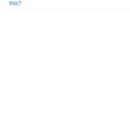
this?