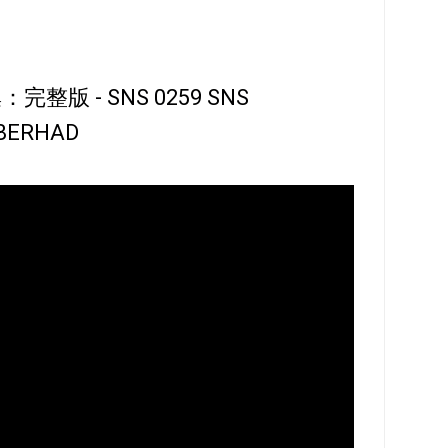
整版 - SNS 0259 SNS
BERHAD