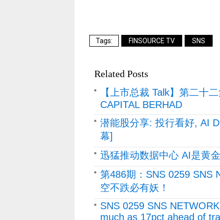
FINSOURCE TV
SNS
Related Posts
【上市总裁 Talk】第二十二集：P
CAPITAL BERHAD
潜能股分享: 投行看好, AI D
幕]
迅猛推动数据中心 AI是黄
第486期：SNS 0259 SNS
空不跌必有妖！
SNS 0259 SNS NETWORK
much as 17pct ahead of tr