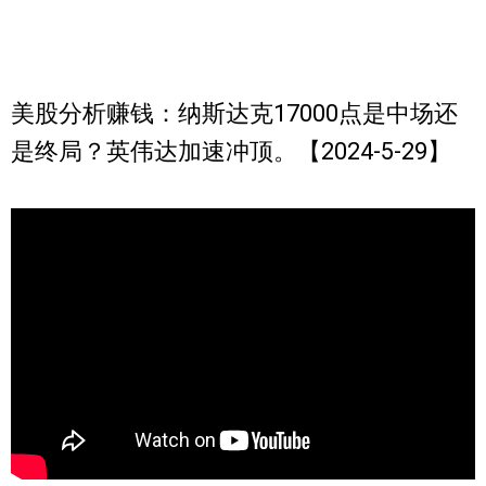
美股分析赚钱：纳斯达克17000点是中场还
是终局？英伟达加速冲顶。【2024-5-29】