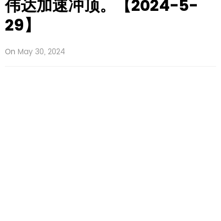
伟达加速冲顶。【2024-5-
29】
On
May 30, 2024