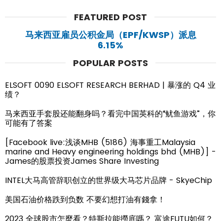
FEATURED POST
马来西亚雇员公积金局（EPF/KWSP）派息
6.15%
POPULAR POSTS
ELSOFT 0090 ELSOFT RESEARCH BERHAD | 暴涨的 Q4 业
绩？
马来西亚手套股还能翻身吗？看完中国英科的“鱿鱼游戏”，你
可能有了答案
[Facebook live:浅谈MHB (5186) 海事重工Malaysia
marine and Heavy engineering holdings bhd (MHB)] -
James的股票投资James Share Investing
INTEL大马高管辞职创立的世界级大马芯片品牌 - SkyeChip
美国石油价格跌到负数 不要幻想打油有錢拿！
2023 全球股市怎麼看？特斯拉能撈底嗎？ 富途FUTU如何？