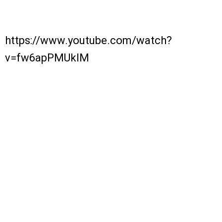
https://www.youtube.com/watch?
v=fw6apPMUkIM