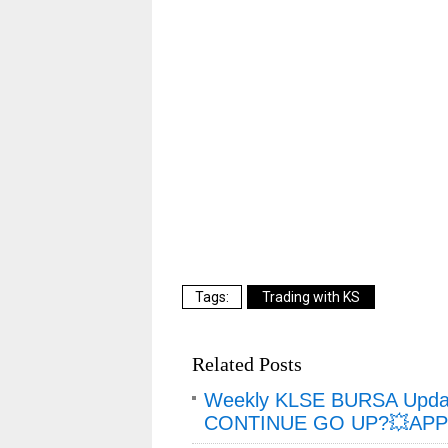
Trading with KS
Related Posts
Weekly KLSE BURSA Updat
CONTINUE GO UP?💥APPL