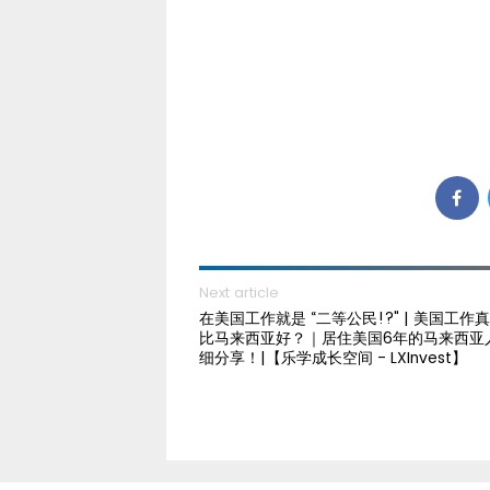
Next article
在美国工作就是 “二等公民!?" | 美国工作
比马来西亚好？｜居住美国6年的马来西亚
细分享！|【乐学成长空间 - LXInvest】