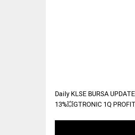
Daily KLSE BURSA UPDATE
13%💥GTRONIC 1Q PROFI