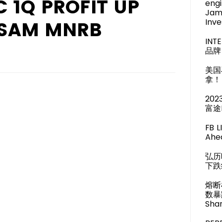
 1Q PROFIT UP
engi
Jam
Inve
 SAM MNRB
IN
品牌 
美国
拿！
20
富途
FB 
Ahea
弘历
下跌
熔断
数暴
Shar