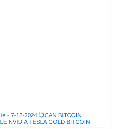
e - 7-12-2024 💥CAN BITCOIN
E NVIDIA TESLA GOLD BITCOIN