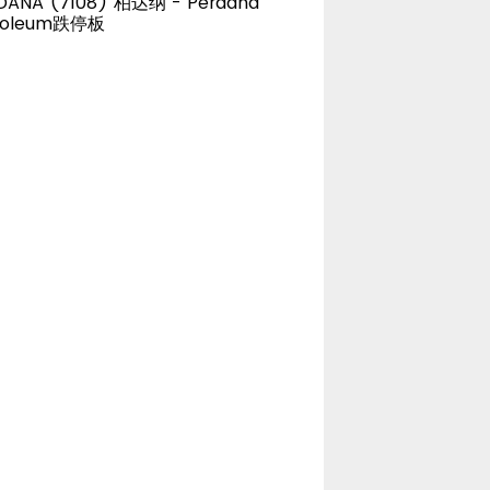
DANA (7108) 柏达纳 - Perdana
roleum跌停板