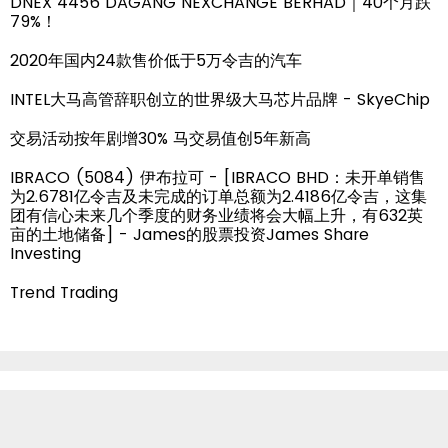
DNEX 4456 DAGANG NEXCHANGE BERHAD｜40个月跌
79%！
2020年国内24款售价低于5万令吉的汽车
INTEL大马高管辞职创立的世界级大马芯片品牌 - SkyeChip
交易活动按年剧增30% 马交易值创5年新高
IBRACO (5084) 伊布拉可 - [IBRACO BHD：未开单销售
为2.6781亿令吉及未完成的订单总额为2.4186亿令吉，这集
团有信心未来几个季度的财务业绩将会大幅上升，有632英
亩的土地储备] - James的股票投资James Share
Investing
Trend Trading