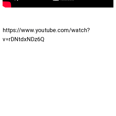
https://www.youtube.com/watch?
v=rDNtdxNDz6Q