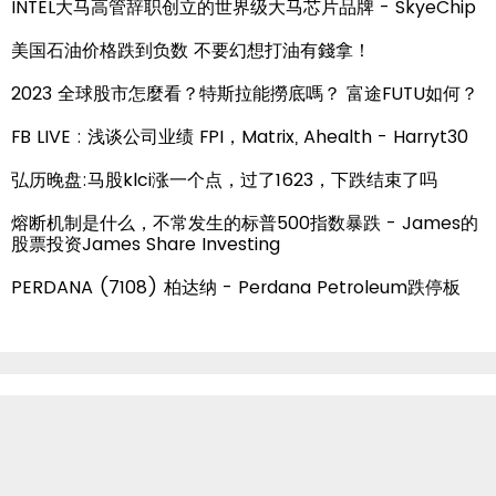
INTEL大马高管辞职创立的世界级大马芯片品牌 - SkyeChip
美国石油价格跌到负数 不要幻想打油有錢拿！
2023 全球股市怎麼看？特斯拉能撈底嗎？ 富途FUTU如何？
FB LIVE : 浅谈公司业绩 FPI，Matrix, Ahealth - Harryt30
弘历晚盘:马股klci涨一个点，过了1623，下跌结束了吗
熔断机制是什么，不常发生的标普500指数暴跌 - James的
股票投资James Share Investing
PERDANA (7108) 柏达纳 - Perdana Petroleum跌停板