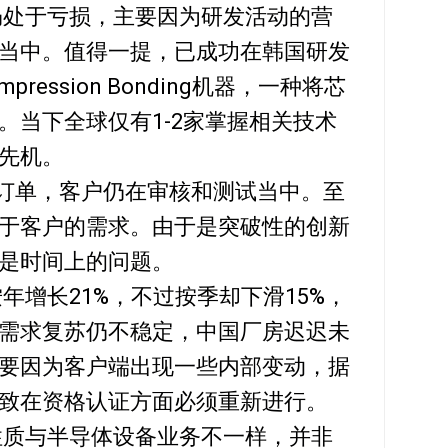
心仍处于亏损，主要因为研发活动的营
当中。值得一提，已成功在韩国研发
pression Bonding机器，一种将芯
。当下全球仅有1-2家掌握相关技术
先机。
台订单，客户仍在审核和测试当中。至
于客户的需求。由于是突破性的创新
是时间上的问题。
按年增长21%，不过按季却下滑15%，
需求复苏仍不稳定，中国厂房迟迟未
要因为客户端出现一些内部变动，据
致在资格认证方面必须重新进行。
意性质与半导体设备业务不一样，并非