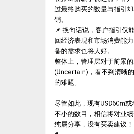
过最终购买的数量与指引却
销。
📌 换句话说，客户指引
回经济表现和市场消费能力
备的需求也将大好。
整体上，管理层对于前景的
(Uncertain)，看不到清
的难题。
尽管如此，现有USD60m
不小的数目，相信将对业绩
纯属分享，没有买卖建议！