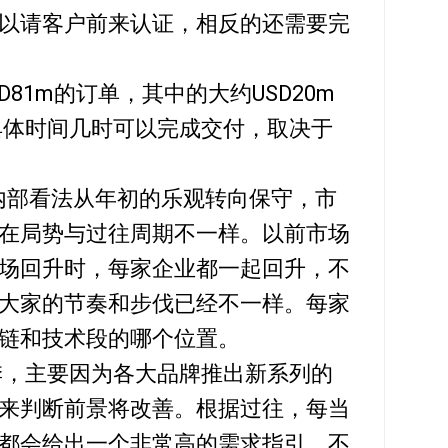
以请客户前来认证，相反的还需要完
D81m的订单，其中的大约USD20m
具体时间几时可以完成交付，取决于
景，内部看法从年初的乐观转向保守，市
在局势与过往周期不一样。以前市场
场回升时，每家企业都一起回升，不
大家的节奏和步伐已经不一样。每家
链和技术段的哪个位置。
旺季，主要因为各大品牌推出新系列的
来判断前景将改善。根据过往，每当
都会给出一个非常高的需求指引，不