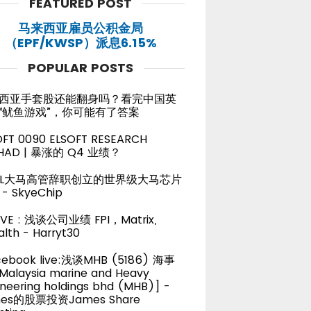
FEATURED POST
马来西亚雇员公积金局
（EPF/KWSP）派息6.15%
POPULAR POSTS
西亚手套股还能翻身吗？看完中国英
“鱿鱼游戏”，你可能有了答案
OFT 0090 ELSOFT RESEARCH
HAD | 暴涨的 Q4 业绩？
TEL大马高管辞职创立的世界级大马芯片
- SkyeChip
LIVE : 浅谈公司业绩 FPI，Matrix,
lth - Harryt30
cebook live:浅谈MHB (5186) 海事
alaysia marine and Heavy
neering holdings bhd (MHB)] -
es的股票投资James Share