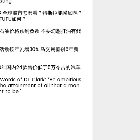
sting
23 全球股市怎麼看？特斯拉能撈底嗎？
FUTU如何？
石油价格跌到负数 不要幻想打油有錢
活动按年剧增30% 马交易值创5年新
20年国内24款售价低于5万令吉的汽车
Words of Dr. Clark: “Be ambitious
the attainment of all that a man
t to be.”