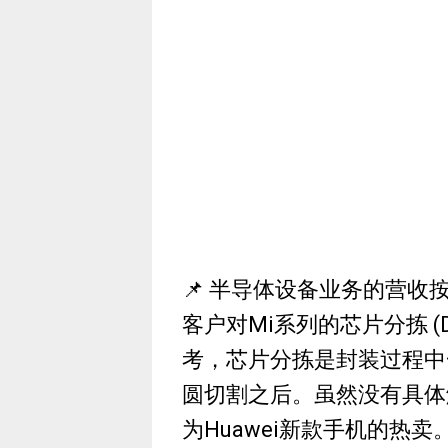
📌 半导体设备业务的营收
客户对Mi系列的芯片分拣 (Di
考，芯片分拣是封装过程中
圆切割之后。虽然没有具体
为Huawei新款手机的热卖