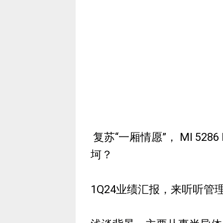
复苏“一厢情愿”， MI 5286 
坷？
1Q24业绩汇报，来听听管