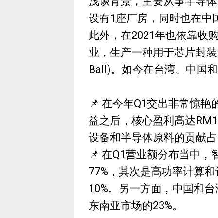
浅谈背景，主要从事半导体自
设有1座厂房，同时也在中
此外，在2021年也依靠收购
业，生产一种用于芯片封装过程中
Ball)。如今在台湾、中
📌 在今年Q1交出非常惊
益之后，核心盈利高达RM
设备和半导体原料的贡献占比
📌 在Q1营业额分布当中
77%，其次是高功率计算和
10%。另一方面，中国和台
东南亚市场的23%。