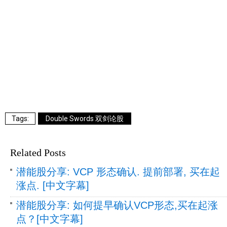
Double Swords 双剑论股
Related Posts
潜能股分享: VCP 形态确认. 提前部署, 买在起
涨点. [中文字幕]
潜能股分享: 如何提早确认VCP形态,买在起涨
点？[中文字幕]