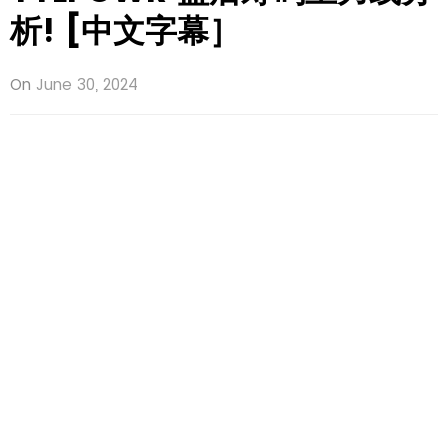
析! [中文字幕］
On
June 30, 2024