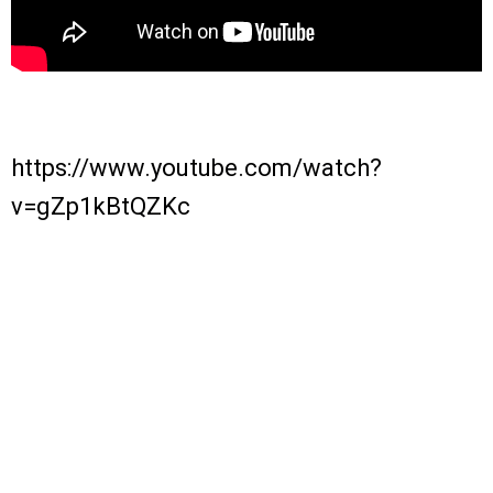
https://www.youtube.com/watch?
v=gZp1kBtQZKc