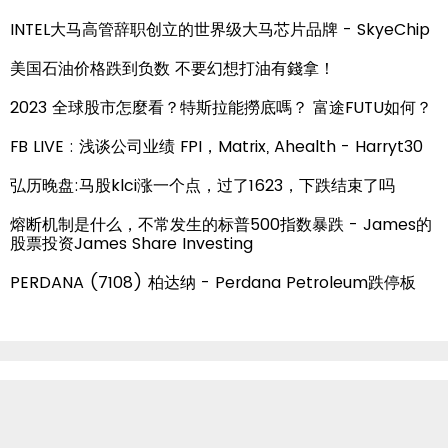
INTEL大马高管辞职创立的世界级大马芯片品牌 - SkyeChip
美国石油价格跌到负数 不要幻想打油有錢拿！
2023 全球股市怎麼看？特斯拉能撈底嗎？ 富途FUTU如何？
FB LIVE : 浅谈公司业绩 FPI，Matrix, Ahealth - Harryt30
弘历晚盘:马股klci涨一个点，过了1623，下跌结束了吗
熔断机制是什么，不常发生的标普500指数暴跌 - James的
股票投资James Share Investing
PERDANA (7108) 柏达纳 - Perdana Petroleum跌停板