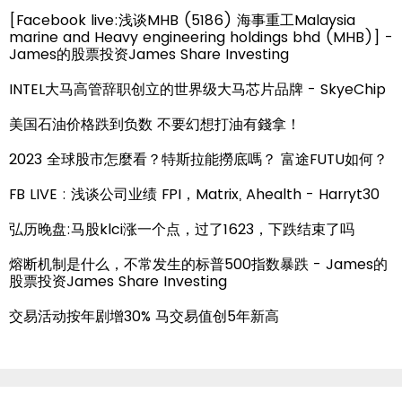
[Facebook live:浅谈MHB (5186) 海事重工Malaysia
marine and Heavy engineering holdings bhd (MHB)] -
James的股票投资James Share Investing
INTEL大马高管辞职创立的世界级大马芯片品牌 - SkyeChip
美国石油价格跌到负数 不要幻想打油有錢拿！
2023 全球股市怎麼看？特斯拉能撈底嗎？ 富途FUTU如何？
FB LIVE : 浅谈公司业绩 FPI，Matrix, Ahealth - Harryt30
弘历晚盘:马股klci涨一个点，过了1623，下跌结束了吗
熔断机制是什么，不常发生的标普500指数暴跌 - James的
股票投资James Share Investing
交易活动按年剧增30% 马交易值创5年新高