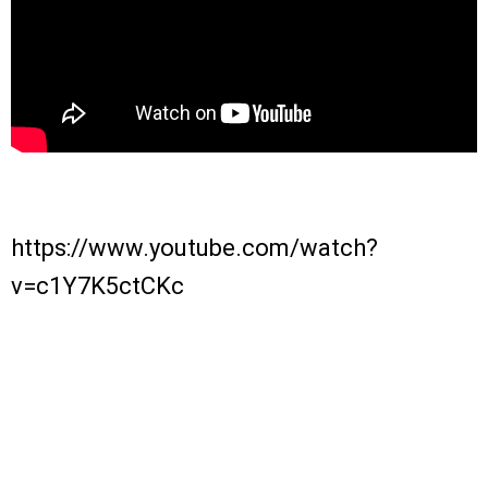
https://www.youtube.com/watch?
v=c1Y7K5ctCKc