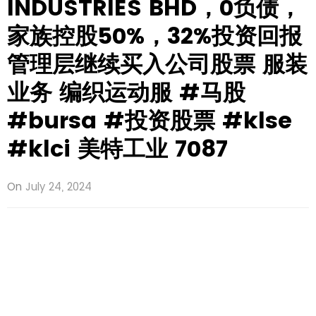
INDUSTRIES BHD，0负债，
家族控股50%，32%投资回报
管理层继续买入公司股票 服装
业务 编织运动服 #马股
#bursa #投资股票 #klse
#klci 美特工业 7087
On
July 24, 2024