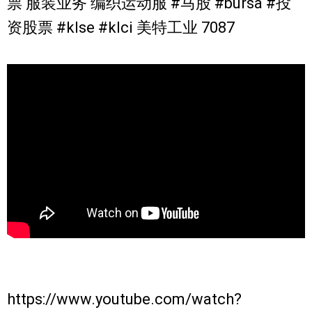
票 服装业务 编织运动服 #马股 #bursa #投
资股票 #klse #klci 美特工业 7087
https://www.youtube.com/watch?