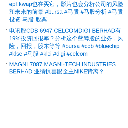
epf,kwap也在买它，影片也会分析公司的风险
和未来的前景 #bursa #马股 #马股分析 #马股
投资 马股 股票
电讯股CDB 6947 CELCOMDIGI BERHAD有
19%投资回报率？分析这个蓝筹股的业务，风
险，回报，股东等等 #bursa #cdb #bluechip
#klse #马股 #klci #digi #celcom
MAGNI 7087 MAGNI-TECH INDUSTRIES
BERHAD 业绩惊喜跟金主NIKE背离？