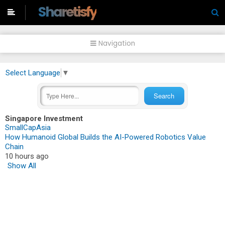
-->
Sharetisfy
Navigation
Select Language
▼
Singapore Investment
SmallCapAsia
How Humanoid Global Builds the AI-Powered Robotics Value
Chain
10 hours ago
Show All