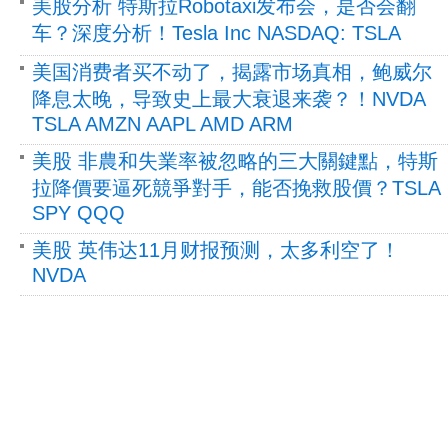
美股分析 特斯拉Robotaxi发布会，是否会翻
车？深度分析！Tesla Inc NASDAQ: TSLA
美国消费者买不动了，揭露市场真相，鲍威尔
降息太晚，导致史上最大衰退来袭？！NVDA
TSLA AMZN AAPL AMD ARM
美股 非農和失業率被忽略的三大關鍵點，特斯
拉降價要逼死競爭對手，能否挽救股價？TSLA
SPY QQQ
美股 英伟达11月财报预测，太多利空了！
NVDA