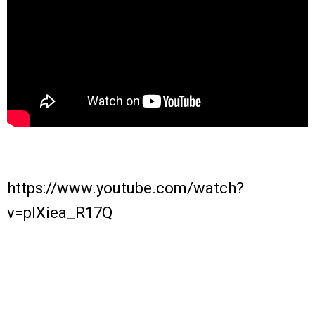
https://www.youtube.com/watch?
v=plXiea_R17Q