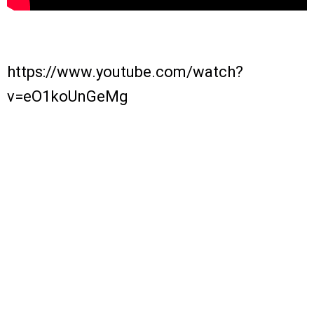
https://www.youtube.com/watch?
v=eO1koUnGeMg