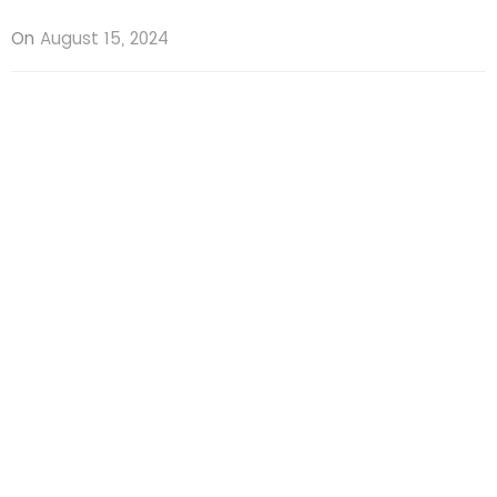
On
August 15, 2024