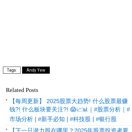
Andy Yew
Related Posts
【每周更新】 2025股票大趋势! 什么股票最赚
钱?! 什么板块要关注?! 😱📈📊｜#股票分析｜#
市场分析 | #新手必知 | #科技股 | #银行股
【下一只潜力股在哪里？2025年股票投资者要