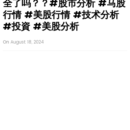
全了吗？？#股市分析 #马股
行情 #美股行情 #技术分析
#投資 #美股分析
On
August 18, 2024