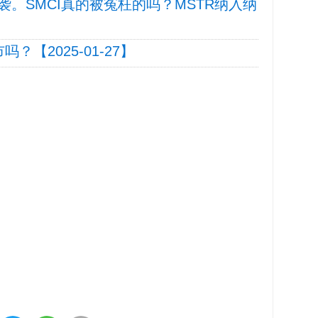
。SMCI真的被冤枉的吗？MSTR纳入纳
吗？【2025-01-27】