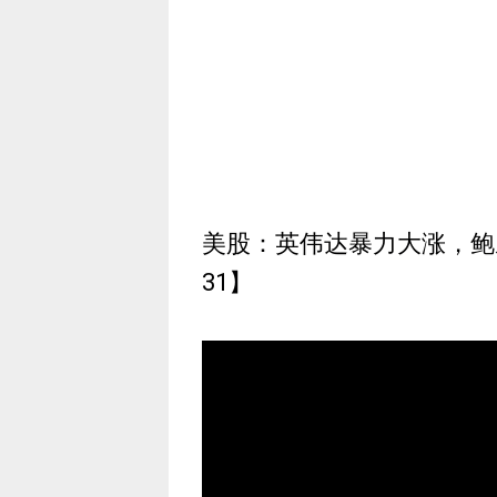
美股：英伟达暴力大涨，鲍威
31】