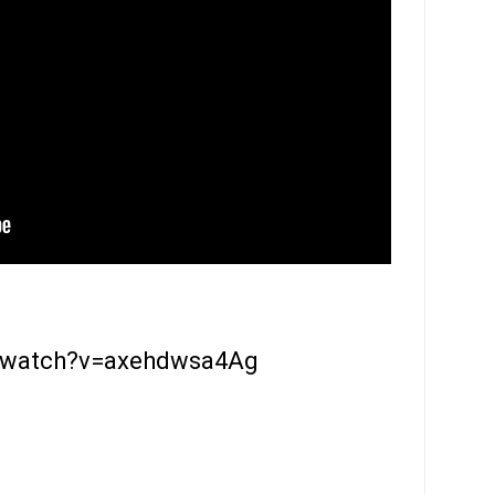
m/watch?v=axehdwsa4Ag