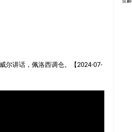
世麟
尔讲话，佩洛西调仓。【2024-07-