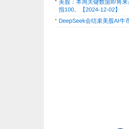
美股：本周关键数据即将来袭
指100。【2024-12-02】
DeepSeek会结束美股AI牛市