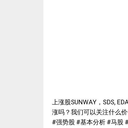
上涨股SUNWAY，SDS, EDAR
涨吗？我们可以关注什么价位
#强势股 #基本分析 #马股 