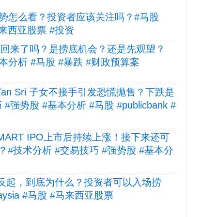
IT 趋势怎么看？投资者应该关注吗？#马股
股 #马来西亚股票 #投资
EB 回来了吗？是捞底机会？还是先观望？
 #基本分析 #马股 #暴跌 #财政预算案
，Tan Sri 子女不接手引发恐慌抛售？下跌是
势股 #基本分析 #马股 #publicbank #
EEDMART IPO上市后持续上涨！接下来还可
#技术分析 #交易技巧 #强势股 #基本分
跌反起，到底为什么？投资者可以入场捞
alaysia #马股 #马来西亚股票