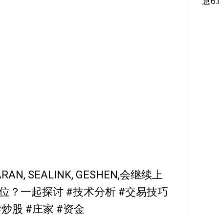
息6.
AN, SEALINK, GESHEN,会继续上
？一起探讨 #技术分析 #交易技巧
#炒股 #庄家 #资金