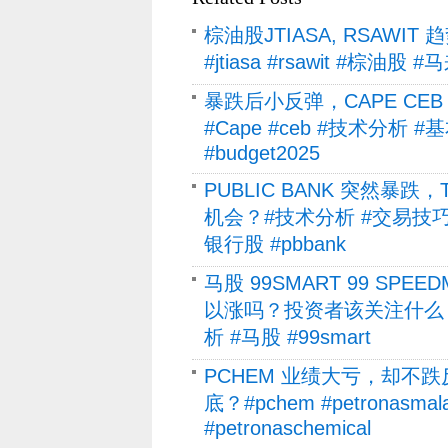
棕油股JTIASA, RSAW
#jtiasa #rsawit #棕油
暴跌后小反弹，CAPE C
#Cape #ceb #技术分析
#budget2025
PUBLIC BANK 突然暴跌
机会？#技术分析 #交易技巧 #强
银行股 #pbbank
马股 99SMART 99 SP
以涨吗？投资者该关注什么？
析 #马股 #99smart
PCHEM 业绩大亏，却不
底？#pchem #petronasm
#petronaschemical