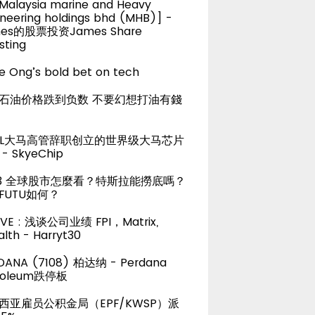
alaysia marine and Heavy
neering holdings bhd (MHB)] -
es的股票投资James Share
sting
e Ong’s bold bet on tech
石油价格跌到负数 不要幻想打油有錢
TEL大马高管辞职创立的世界级大马芯片
- SkyeChip
23 全球股市怎麼看？特斯拉能撈底嗎？
FUTU如何？
LIVE : 浅谈公司业绩 FPI，Matrix,
lth - Harryt30
DANA (7108) 柏达纳 - Perdana
roleum跌停板
西亚雇员公积金局（EPF/KWSP）派