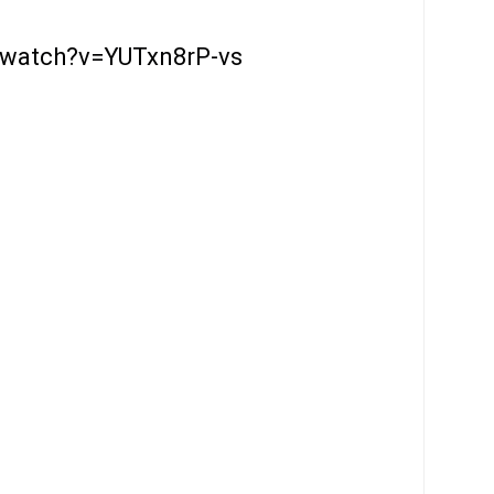
/watch?v=YUTxn8rP-vs