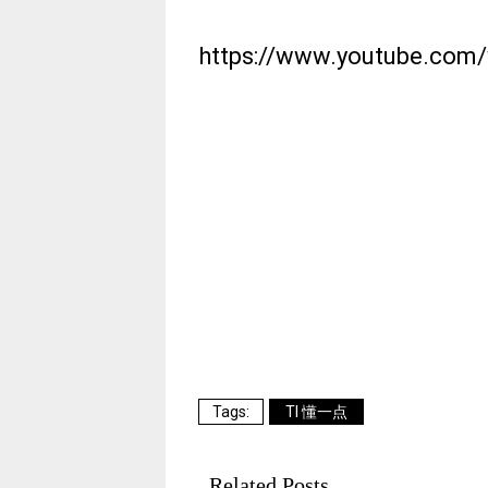
https://www.youtube.com
TI 懂一点
Related Posts