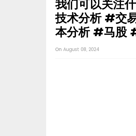
我们可以关注什
技术分析 #交易
本分析 #马股 
On
August 08, 2024