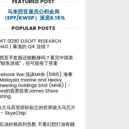
FEATURED POST
马来西亚雇员公积金局
（EPF/KWSP）派息6.15%
POPULAR POSTS
OFT 0090 ELSOFT RESEARCH
HAD | 暴涨的 Q4 业绩？
西亚手套股还能翻身吗？看完中国英
“鱿鱼游戏”，你可能有了答案
cebook live:浅谈MHB (5186) 海事
alaysia marine and Heavy
neering holdings bhd (MHB)] -
es的股票投资James Share
sting
TEL大马高管辞职创立的世界级大马芯片
- SkyeChip
石油价格跌到负数 不要幻想打油有錢