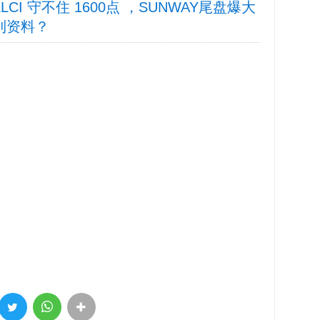
 KLCI 守不住 1600点 ，SUNWAY尾盘爆大
找到资料？