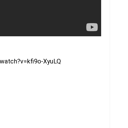
/watch?v=kfi9o-XyuLQ