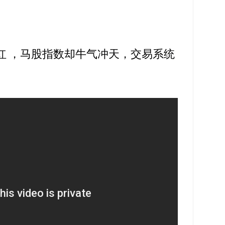
连续7连红 ，马股指数却牛气冲天，交易系统