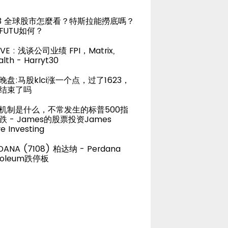
23 全球股市怎麼看？特斯拉能撈底嗎？
FUTU如何？
LIVE : 浅谈公司业绩 FPI，Matrix,
lth - Harryt30
晚盘:马股klci涨一个点，过了1623，
结束了吗
机制是什么，不常发生的标普500指
跌 - James的股票投资James
e Investing
DANA (7108) 柏达纳 - Perdana
roleum跌停板