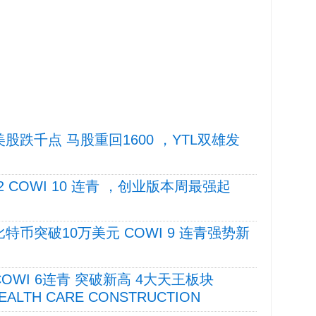
4 美股跌千点 马股重回1600 ，YTL双雄发
/12 COWI 10 连青 ，创业版本周最强起
4 比特币突破10万美元 COWI 9 连青强势新
4 COWI 6连青 突破新高 4大天王板块
 HEALTH CARE CONSTRUCTION