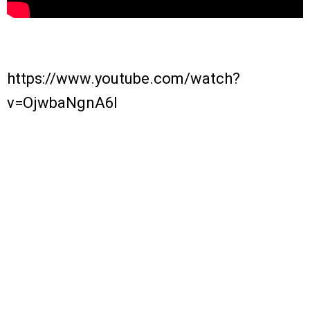
https://www.youtube.com/watch?
v=OjwbaNgnA6I