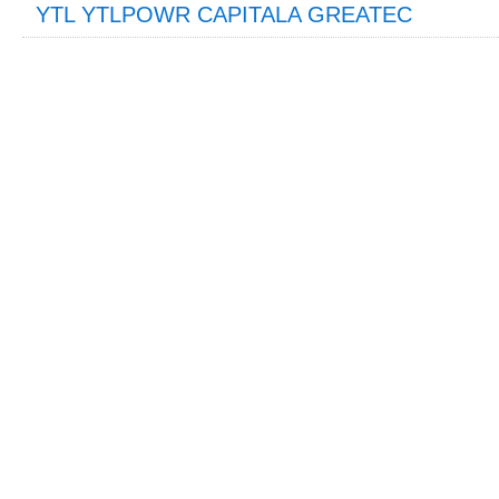
YTL YTLPOWR CAPITALA GREATEC