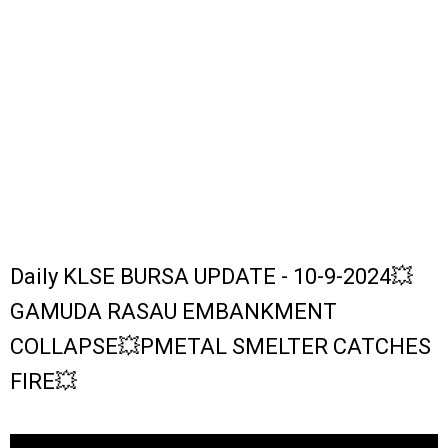
Daily KLSE BURSA UPDATE - 10-9-2024💥
GAMUDA RASAU EMBANKMENT
COLLAPSE💥PMETAL SMELTER CATCHES
FIRE💥