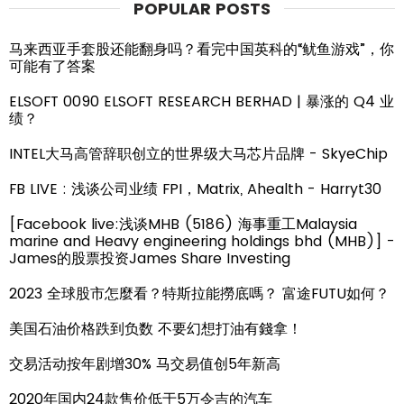
POPULAR POSTS
马来西亚手套股还能翻身吗？看完中国英科的“鱿鱼游戏”，你
可能有了答案
ELSOFT 0090 ELSOFT RESEARCH BERHAD | 暴涨的 Q4 业
绩？
INTEL大马高管辞职创立的世界级大马芯片品牌 - SkyeChip
FB LIVE : 浅谈公司业绩 FPI，Matrix, Ahealth - Harryt30
[Facebook live:浅谈MHB (5186) 海事重工Malaysia
marine and Heavy engineering holdings bhd (MHB)] -
James的股票投资James Share Investing
2023 全球股市怎麼看？特斯拉能撈底嗎？ 富途FUTU如何？
美国石油价格跌到负数 不要幻想打油有錢拿！
交易活动按年剧增30% 马交易值创5年新高
2020年国内24款售价低于5万令吉的汽车