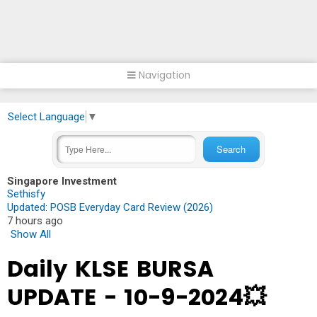
Navigation
Select Language
▼
Singapore Investment
Sethisfy
Updated: POSB Everyday Card Review (2026)
7 hours ago
Show All
Daily KLSE BURSA
UPDATE - 10-9-2024💥