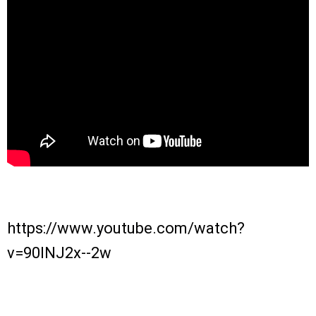
https://www.youtube.com/watch?
v=90lNJ2x--2w