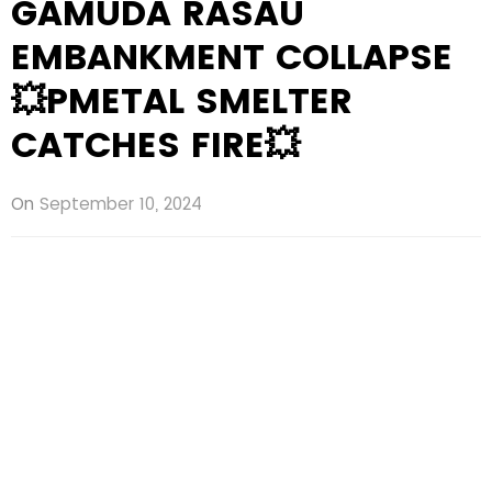
GAMUDA RASAU
EMBANKMENT COLLAPSE
💥PMETAL SMELTER
CATCHES FIRE💥
On
September 10, 2024