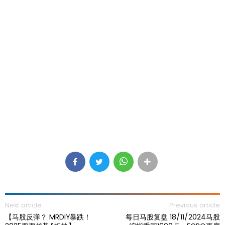
Next article
Previous article
【马股反弹？ MRDIY暴跌！
每日马股复盘 18/11/2024马股