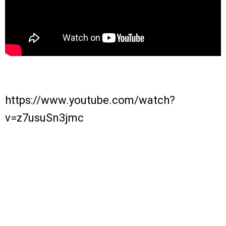
https://www.youtube.com/watch?
v=z7usuSn3jmc