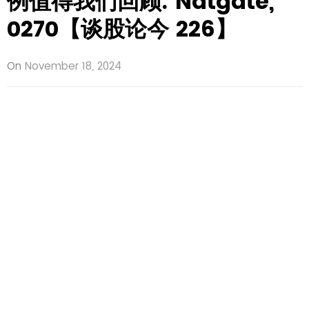
例值得我们回顾: Natgate,
0270【谈股论今 226】
On
November 18, 2024