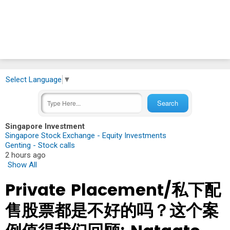
Select Language
▼
Singapore Investment
Singapore Stock Exchange - Equity Investments
Genting - Stock calls
2 hours ago
Show All
Private Placement/私下配
售股票都是不好的吗？这个案