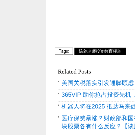
陈剑老师投资教育频道
Related Posts
美国关税落实引发通膨顾虑
365VIP 助你抢占投资先
机器人将在2025 抵达马来
医疗保费暴涨？财政部和国
块股票各有什么反应？【谈股