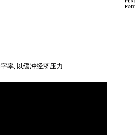
PER
Pet
字率, 以缓冲经济压力