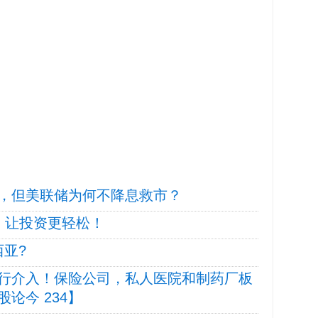
，但美联储为何不降息救市？
机，让投资更轻松！
西亚?
行介入！保险公司，私人医院和制药厂板
论今 234】