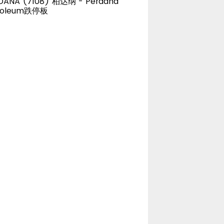
DANA (7108) 柏达纳 - Perdana
roleum跌停板