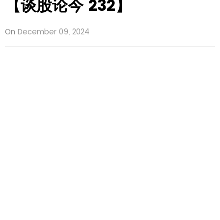
【谈股论今 232】
On
December 09, 2024