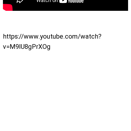
https://www.youtube.com/watch?
v=M9IU8gPrXOg