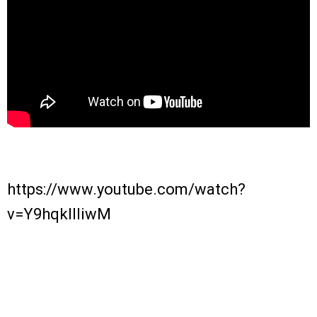
https://www.youtube.com/watch?
v=Y9hqklIliwM