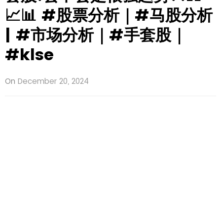
📈📊 #股票分析｜#马股分析
| #市场分析｜#手套股｜
#klse
On
December 20, 2024