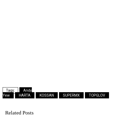
Andy
Yew
HARTA
KOSSAN
SUPERMX
TOPGLOV
Related Posts