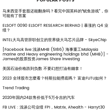
马来西亚手套股还能翻身吗？看完中国英科的“鱿鱼游戏”，你
可能有了答案
ELSOFT 0090 ELSOFT RESEARCH BERHAD | 暴涨的 Q4 业
绩？
INTEL大马高管辞职创立的世界级大马芯片品牌 - SkyeChip
[Facebook live:浅谈MHB (5186) 海事重工Malaysia
marine and Heavy engineering holdings bhd (MHB)] -
James的股票投资James Share Investing
美国石油价格跌到负数 不要幻想打油有錢拿！
2023 全球股市怎麼看？特斯拉能撈底嗎？ 富途FUTU如何？
Trend Trading
2020年国内24款售价低于5万令吉的汽车
FB LIVE : 浅谈公司业绩 FPI，Matrix, Ahealth - Harryt30