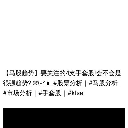
【马股趋势】要关注的4支手套股!会不会是
很强趋势?!🧤📈📊 #股票分析｜#马股分析 |
#市场分析｜#手套股｜#klse