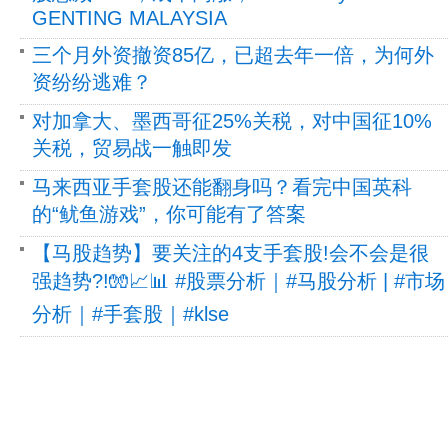
GENTING MALAYSIA
三个月外资撤资85亿，已超去年一倍，为何外
资纷纷逃难？
对加拿大、墨西哥征25%关税，对中国征10%
关税，贸易战一触即发
马来西亚手套股还能翻身吗？看完中国英科
的“鱿鱼游戏”，你可能有了答案
【马股趋势】要关注的4支手套股!会不会是很
强趋势?!🧤📈📊 #股票分析｜#马股分析 | #市场
分析｜#手套股｜#klse