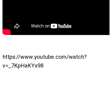
https://www.youtube.com/watch?
v=_7KpHaKYx98