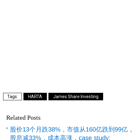
HARTA
James Share Investing
Related Posts
股价13个月跌38%，市值从160亿跌到99亿，
股息减33%，成本高涨，case study: