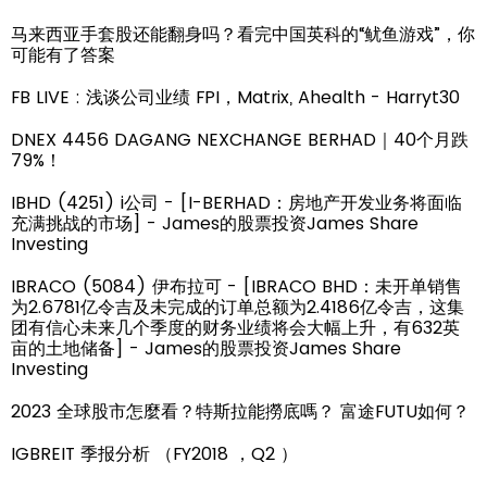
马来西亚手套股还能翻身吗？看完中国英科的“鱿鱼游戏”，你
可能有了答案
FB LIVE : 浅谈公司业绩 FPI，Matrix, Ahealth - Harryt30
DNEX 4456 DAGANG NEXCHANGE BERHAD｜40个月跌
79%！
IBHD (4251) i公司 - [I-BERHAD：房地产开发业务将面临
充满挑战的市场] - James的股票投资James Share
Investing
IBRACO (5084) 伊布拉可 - [IBRACO BHD：未开单销售
为2.6781亿令吉及未完成的订单总额为2.4186亿令吉，这集
团有信心未来几个季度的财务业绩将会大幅上升，有632英
亩的土地储备] - James的股票投资James Share
Investing
2023 全球股市怎麼看？特斯拉能撈底嗎？ 富途FUTU如何？
IGBREIT 季报分析 （FY2018 ，Q2 ）