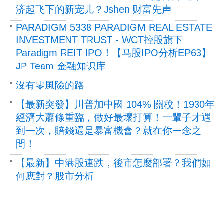
济起飞下的新宠儿？Jshen 财富先声
PARADIGM 5338 PARADIGM REAL ESTATE
INVESTMENT TRUST - WCT控股旗下
Paradigm REIT IPO！【马股IPO分析EP63】
JP Team 金融知识库
沒有零風險的路
【最新突發】川普加中國 104% 關稅！1930年
經濟大蕭條重臨，做好最壞打算！一輩子才遇
到一次，賠錢還是暴富機會？就在你一念之
間！
【最新】中港股連跌，後市怎麼部署？我們如
何應對？股市分析