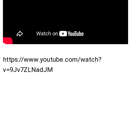
https://www.youtube.com/watch?
v=9Jv7ZLNadJM