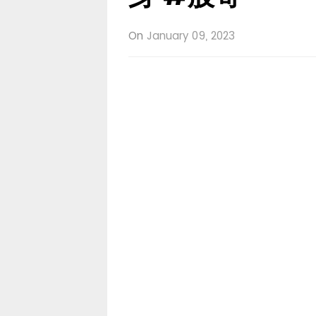
On
January 09, 2023