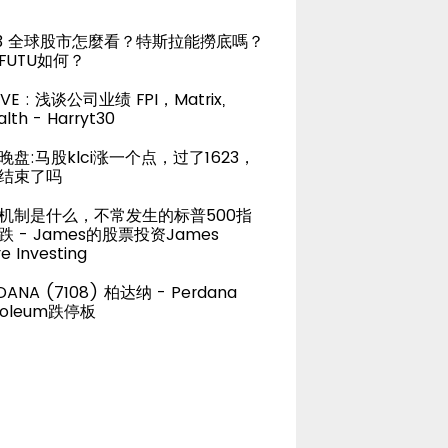
23 全球股市怎麼看？特斯拉能撈底嗎？
FUTU如何？
LIVE : 浅谈公司业绩 FPI，Matrix,
lth - Harryt30
晚盘:马股klci涨一个点，过了1623，
结束了吗
机制是什么，不常发生的标普500指
跌 - James的股票投资James
e Investing
DANA (7108) 柏达纳 - Perdana
roleum跌停板