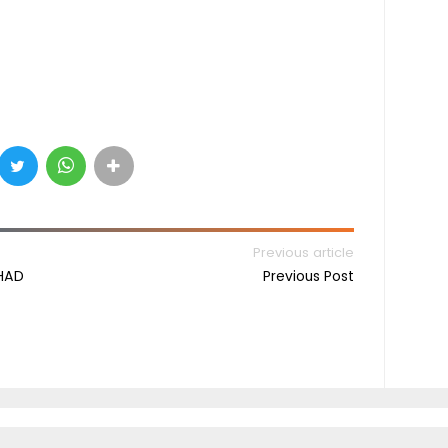
Previous article
HAD
Previous Post