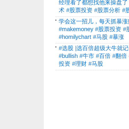
经理看了都想找他来操盘了 #2
术 #股票投资 #股票分析 
学会这一招儿，每天抓暴涨赚
#makemoney #股票投资 #
#homilychart #马股 #暴涨
#选股 |选百倍超级大牛
#bullish #牛市 #百倍 #翻倍 #
投资 #理财 #马股