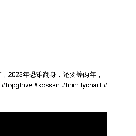
牛市，2023年恐难翻身，还要等两年，
glove #kossan #homilychart #