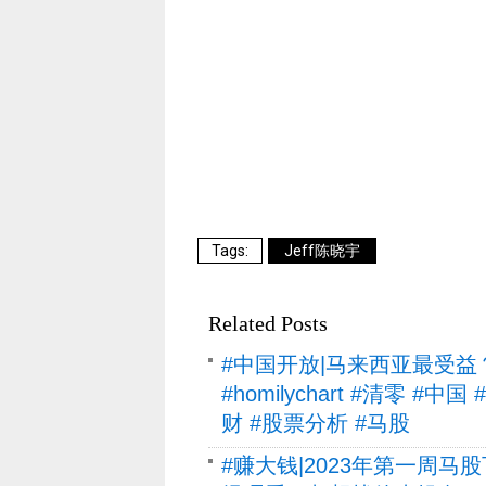
Jeff陈晓宇
Related Posts
#中国开放|马来西亚最受
#homilychart #清零 #
财 #股票分析 #马股
#赚大钱|2023年第一周