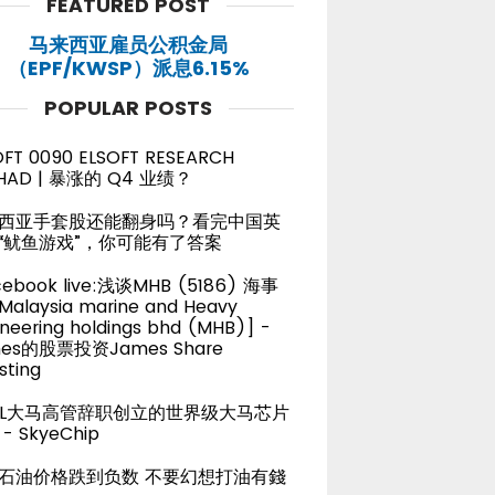
FEATURED POST
马来西亚雇员公积金局
（EPF/KWSP）派息6.15%
POPULAR POSTS
OFT 0090 ELSOFT RESEARCH
HAD | 暴涨的 Q4 业绩？
西亚手套股还能翻身吗？看完中国英
“鱿鱼游戏”，你可能有了答案
cebook live:浅谈MHB (5186) 海事
alaysia marine and Heavy
neering holdings bhd (MHB)] -
es的股票投资James Share
sting
TEL大马高管辞职创立的世界级大马芯片
- SkyeChip
石油价格跌到负数 不要幻想打油有錢