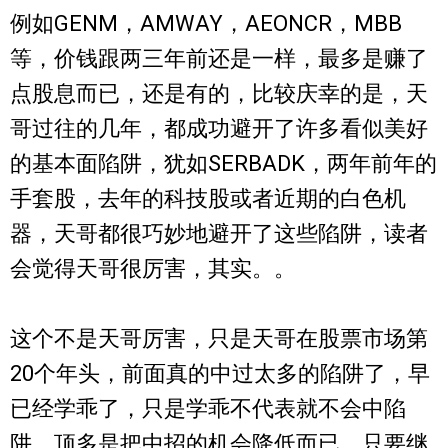
例如GENM，AMWAY，AEONCR，MBB
等，价钱跟两三年前还是一样，最多是赚了
点股息而已，还是有的，比较庆幸的是，天
哥过往的几年，都成功避开了许多看似美好
的基本面陷阱，犹如SERBADK，两年前年的
手套股，去年的科技股或者近期的白色机
器，天哥都很巧妙地避开了这些陷阱，读者
会觉得天哥很厉害，其实。。
这个不是天哥厉害，只是天哥在股票市场第
20个年头，前面真的中过太多的陷阱了，早
已经学乖了，只是学乖不代表就不会中陷
阱，顶多是把中招的机会降低而已，只要继