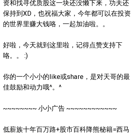
资和找寻优质股这一块还没懒下来，功夫还
保持到XD，也祝福大家，今年都可以在投资
的世界里赚大钱咯，一起加油啦。。
好啦，今天就到这里啦，记得点赞支持下
咯。。 :)
你的一个小小的like或share，是对天哥的最
佳鼓励和动力哦^。^
~~~~~~~~ 小小广告 ~~~~~~~~~~~~
低薪族十年百万路+股市百科降熊秘籍=西马