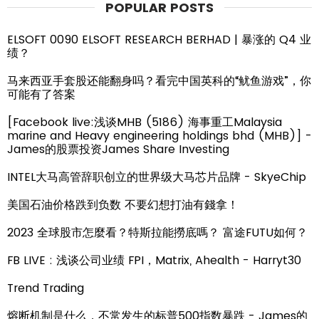
POPULAR POSTS
ELSOFT 0090 ELSOFT RESEARCH BERHAD | 暴涨的 Q4 业
绩？
马来西亚手套股还能翻身吗？看完中国英科的“鱿鱼游戏”，你
可能有了答案
[Facebook live:浅谈MHB (5186) 海事重工Malaysia
marine and Heavy engineering holdings bhd (MHB)] -
James的股票投资James Share Investing
INTEL大马高管辞职创立的世界级大马芯片品牌 - SkyeChip
美国石油价格跌到负数 不要幻想打油有錢拿！
2023 全球股市怎麼看？特斯拉能撈底嗎？ 富途FUTU如何？
FB LIVE : 浅谈公司业绩 FPI，Matrix, Ahealth - Harryt30
Trend Trading
熔断机制是什么，不常发生的标普500指数暴跌 - James的