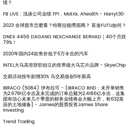
绩？
FB LIVE : 浅谈公司业绩 FPI，Matrix, Ahealth - Harryt30
2023 全球股市怎麼看？特斯拉能撈底嗎？ 富途FUTU如何？
DNEX 4456 DAGANG NEXCHANGE BERHAD｜40个月跌
79%！
2020年国内24款售价低于5万令吉的汽车
INTEL大马高管辞职创立的世界级大马芯片品牌 - SkyeChip
交易活动按年剧增30% 马交易值创5年新高
IBRACO (5084) 伊布拉可 - [IBRACO BHD：未开单销售
为2.6781亿令吉及未完成的订单总额为2.4186亿令吉，这集
团有信心未来几个季度的财务业绩将会大幅上升，有632英
亩的土地储备] - James的股票投资James Share
Investing
Trend Trading