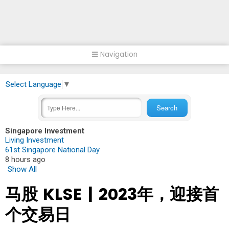
Navigation
Select Language
▼
Singapore Investment
Living Investment
61st Singapore National Day
8 hours ago
Show All
马股 KLSE | 2023年，迎接首
个交易日