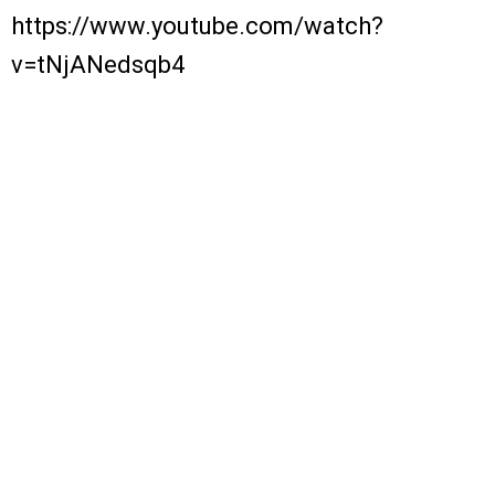
https://www.youtube.com/watch?
v=tNjANedsqb4