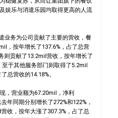
为稳健复苏，从而让集团旗下的餐饮
及娱乐与消遣乐园均取得更高的人流
遣业务为公司贡献了主要的营收，餐
mil，按年增长了137.6%，占了总营
则贡献了13.2mil营收，按年增长了
，至于其他服务部门则取得了5.2mil
了总营收的14.18%。
，营业额为67.20mil，净利
比去年同期分别增长了272%和122%，
il营收，按年大涨了307.3%，占了总