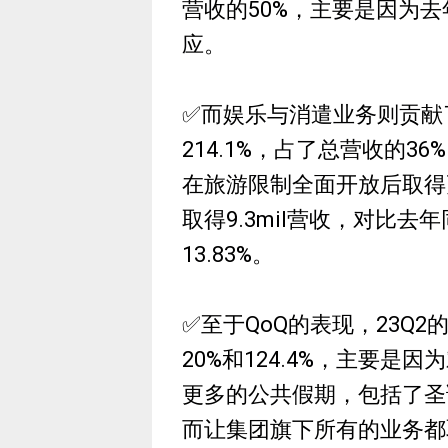
营收的50%，主要是因为
应。
✅而娱乐与消遣业务则贡献了2
214.1%，占了总营收的
在旅游限制全面开放后取得
取得9.3mil营收，对比去
13.83%。
✅至于QoQ的表现，23Q2
20%和124.4%，主要是
更多的公共假期，包括了圣
而让集团旗下所有的业务都