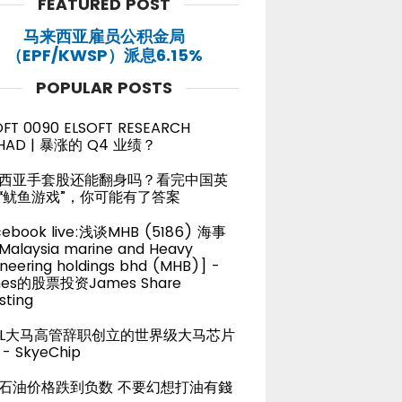
FEATURED POST
马来西亚雇员公积金局
（EPF/KWSP）派息6.15%
POPULAR POSTS
OFT 0090 ELSOFT RESEARCH
HAD | 暴涨的 Q4 业绩？
西亚手套股还能翻身吗？看完中国英
“鱿鱼游戏”，你可能有了答案
cebook live:浅谈MHB (5186) 海事
alaysia marine and Heavy
neering holdings bhd (MHB)] -
es的股票投资James Share
sting
TEL大马高管辞职创立的世界级大马芯片
- SkyeChip
石油价格跌到负数 不要幻想打油有錢