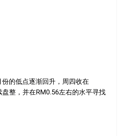
月份的低点逐渐回升，周四收在
续盘整，并在RM0.56左右的水平寻找