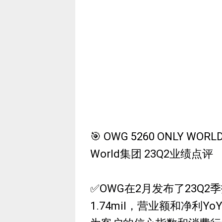
🎯 OWG 5260 ONLY WORLD
World集团 23Q2业绩点评
✅OWG在2月发布了23Q2季
1.74mil，营业额和净利Y