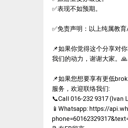
✅表现不如预期。
✅免责声明：以上纯属教育
📌如果你觉得这个分享对你有
我们的动力，谢谢大家。🙏
📌如果您想要享有更低bro
服务，欢迎联络我们:
📞Call 016-232 9317 (Ivan 
📱Whatsapp: https://api.
phone=60162329317&tex