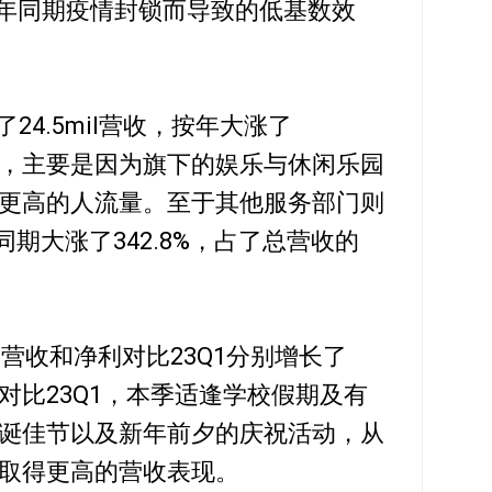
去年同期疫情封锁而导致的低基数效
4.5mil营收，按年大涨了
36%，主要是因为旗下的娱乐与休闲乐园
更高的人流量。至于其他服务部门则
年同期大涨了342.8%，占了总营收的
的营收和净利对比23Q1分别增长了
因为对比23Q1，本季适逢学校假期及有
诞佳节以及新年前夕的庆祝活动，从
取得更高的营收表现。