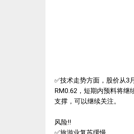
✅技术走势方面，股价从3
RM0.62，短期内预料将继
支撑，可以继续关注。
风险‼
✅旅游业复苏缓慢。