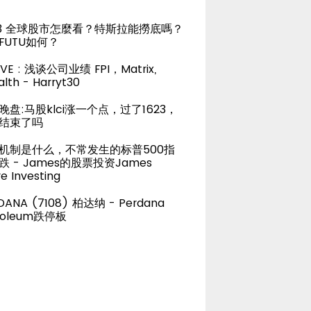
23 全球股市怎麼看？特斯拉能撈底嗎？
FUTU如何？
LIVE : 浅谈公司业绩 FPI，Matrix,
lth - Harryt30
晚盘:马股klci涨一个点，过了1623，
结束了吗
机制是什么，不常发生的标普500指
跌 - James的股票投资James
e Investing
DANA (7108) 柏达纳 - Perdana
roleum跌停板