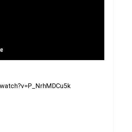
m/watch?v=P_NrhMDCu5k