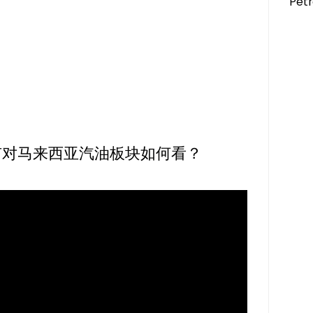
Pet
有对马来西亚汽油板块如何看？