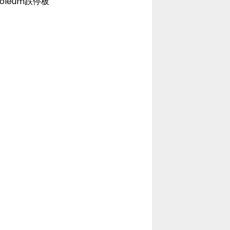
roleum跌停板