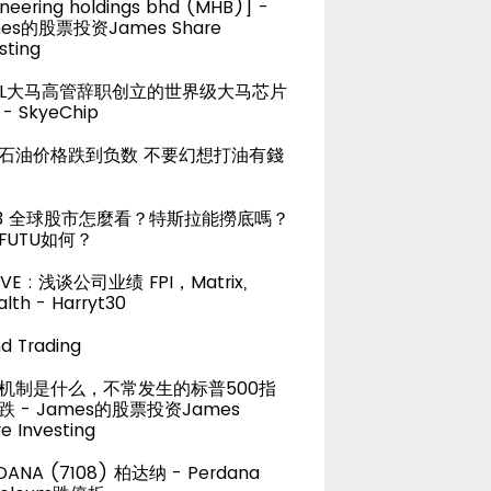
neering holdings bhd (MHB)] -
es的股票投资James Share
sting
TEL大马高管辞职创立的世界级大马芯片
- SkyeChip
石油价格跌到负数 不要幻想打油有錢
23 全球股市怎麼看？特斯拉能撈底嗎？
FUTU如何？
LIVE : 浅谈公司业绩 FPI，Matrix,
lth - Harryt30
d Trading
机制是什么，不常发生的标普500指
跌 - James的股票投资James
e Investing
DANA (7108) 柏达纳 - Perdana