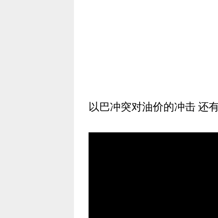
以巴冲突对油价的冲击 还