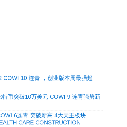
/12 COWI 10 连青 ，创业版本周最强起
4 比特币突破10万美元 COWI 9 连青强势新
4 COWI 6连青 突破新高 4大天王板块
 HEALTH CARE CONSTRUCTION