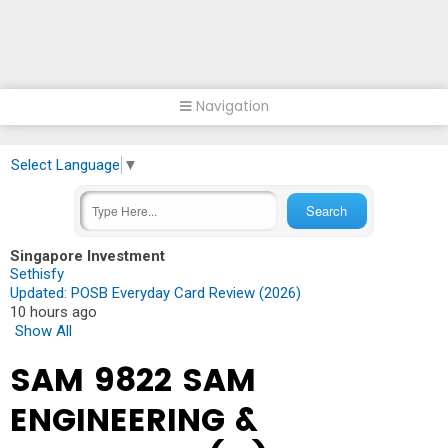
Navigation
Select Language
▼
Singapore Investment
Sethisfy
Updated: POSB Everyday Card Review (2026)
10 hours ago
Show All
SAM 9822 SAM
ENGINEERING &