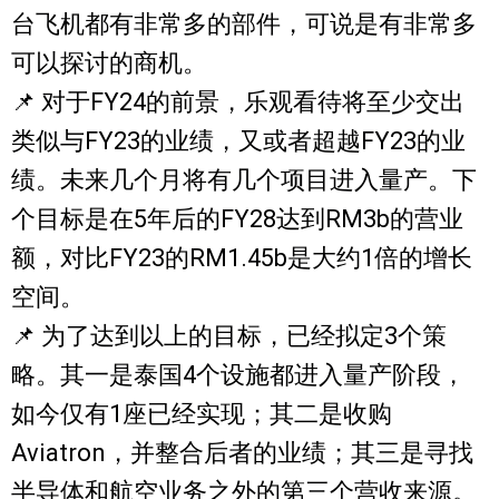
台飞机都有非常多的部件，可说是有非常多
可以探讨的商机。
📌 对于FY24的前景，乐观看待将至少交出
类似与FY23的业绩，又或者超越FY23的业
绩。未来几个月将有几个项目进入量产。下
个目标是在5年后的FY28达到RM3b的营业
额，对比FY23的RM1.45b是大约1倍的增长
空间。
📌 为了达到以上的目标，已经拟定3个策
略。其一是泰国4个设施都进入量产阶段，
如今仅有1座已经实现；其二是收购
Aviatron，并整合后者的业绩；其三是寻找
半导体和航空业务之外的第三个营收来源。