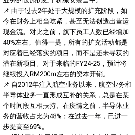
业务的设施仍处于机械安装当中。
📌 由于过去2年处于大规模的扩充阶段，如
今在财务上相当吃紧，甚至无法创造出营运
现金流。对比之前，旗下员工人数已经增加
40%左右。值得一提，所有的扩充活动都是
对应着已经落实的项目，而不是还未寻获的
潜在新项目。对于来临的FY24-25，预计将
继续投入RM200m左右的资本开销。
📌 自2012年注入航空业务以来，航空业务和
半导体业务一直形成互补的关系，总是在某
个时间段互相扶持。在疫情之前，半导体业
务的营收占比为48%；在过去一年，已进一
步提高至69%。