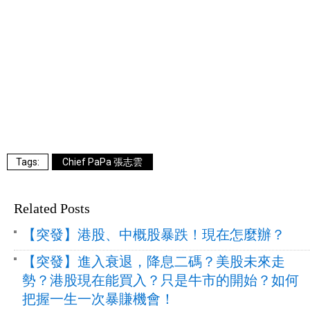
Chief PaPa 張志雲
Related Posts
【突發】港股、中概股暴跌！現在怎麼辦？
【突發】進入衰退，降息二碼？美股未來走
勢？港股現在能買入？只是牛市的開始？如何
把握一生一次暴賺機會！