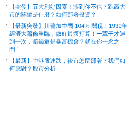
【突發】五大利好因素！漲到你不信？跑贏大
市的關鍵是什麼？如何部署投資？
【最新突發】川普加中國 104% 關稅！1930年
經濟大蕭條重臨，做好最壞打算！一輩子才遇
到一次，賠錢還是暴富機會？就在你一念之
間！
【最新】中港股連跌，後市怎麼部署？我們如
何應對？股市分析