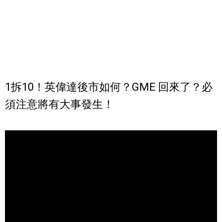
1拆10！英偉達後市如何？GME 回來了？必
須注意將有大事發生！