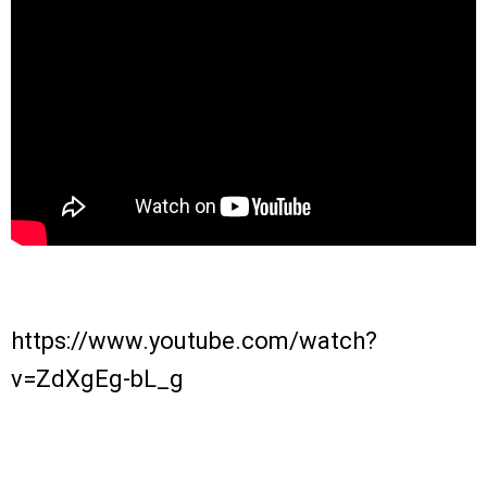
https://www.youtube.com/watch?
v=ZdXgEg-bL_g