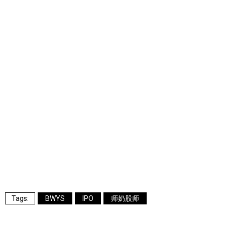
BWYS
IPO
师奶股师