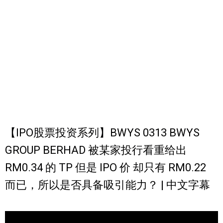
【IPO股票投资系列】BWYS 0313 BWYS
GROUP BERHAD 被某家投行看重给出
RM0.34 的 TP 但是 IPO 价 却只有 RM0.22
而已，所以是否具备吸引能力？ | 中文字幕