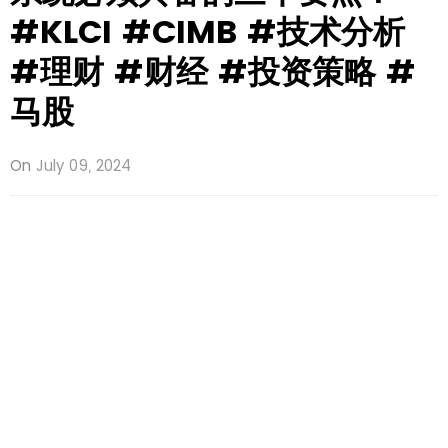
#KLCI #CIMB #技术分析
#理财 #财经 #投资策略 #
马股
On
July 09, 2024