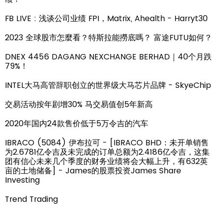
FB LIVE : 浅谈公司业绩 FPI，Matrix, Ahealth - Harryt30
2023 全球股市怎麼看？特斯拉能撈底嗎？ 富途FUTU如何？
DNEX 4456 DAGANG NEXCHANGE BERHAD｜40个月跌
79%！
INTEL大马高管辞职创立的世界级大马芯片品牌 - SkyeChip
交易活动按年剧增30% 马交易值创5年新高
2020年国内24款售价低于5万令吉的汽车
IBRACO (5084) 伊布拉可 - [IBRACO BHD：未开单销售
为2.6781亿令吉及未完成的订单总额为2.4186亿令吉，这集
团有信心未来几个季度的财务业绩将会大幅上升，有632英
亩的土地储备] - James的股票投资James Share
Investing
Trend Trading