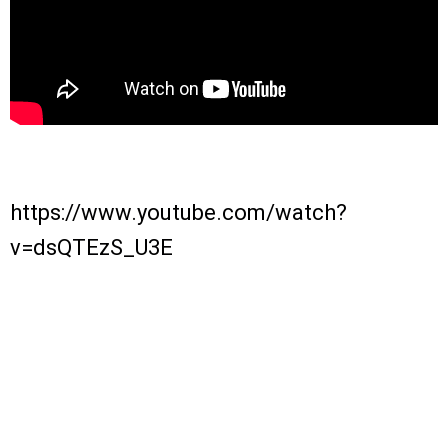
https://www.youtube.com/watch?
v=dsQTEzS_U3E