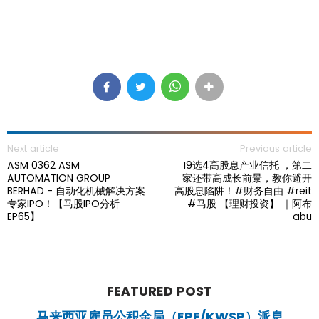
Next article
Previous article
ASM 0362 ASM
19选4高股息产业信托 ，第二
AUTOMATION GROUP
家还带高成长前景，教你避开
BERHAD - 自动化机械解决方案
高股息陷阱！#财务自由 #reit
专家IPO！【马股IPO分析
#马股 【理财投资】 ｜阿布
EP65】
abu
FEATURED POST
马来西亚雇员公积金局（EPF/KWSP）派息