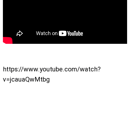
https://www.youtube.com/watch?
v=jcauaQwMtbg