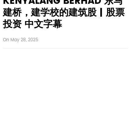
KENYALANG BERHAD 东马
建桥，建学校的建筑股 | 股票
投资 中文字幕
On
May 28, 2025