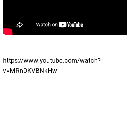
https://www.youtube.com/watch?
v=MRnDKVBNkHw