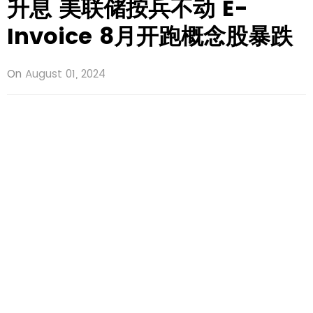
升息 美联储按兵不动 E-
Invoice 8月开跑概念股暴跌
On
August 01, 2024