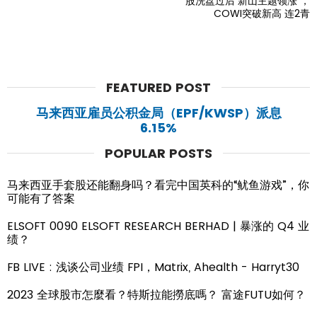
股洗盘过后 新山主题领涨 ，
COWI突破新高 连2青
FEATURED POST
马来西亚雇员公积金局（EPF/KWSP）派息
6.15%
POPULAR POSTS
马来西亚手套股还能翻身吗？看完中国英科的“鱿鱼游戏”，你
可能有了答案
ELSOFT 0090 ELSOFT RESEARCH BERHAD | 暴涨的 Q4 业
绩？
FB LIVE : 浅谈公司业绩 FPI，Matrix, Ahealth - Harryt30
2023 全球股市怎麼看？特斯拉能撈底嗎？ 富途FUTU如何？