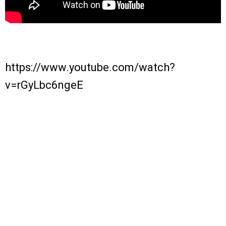
https://www.youtube.com/watch?
v=rGyLbc6ngeE