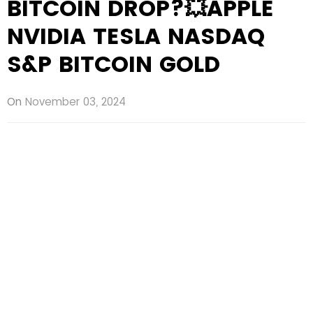
BITCOIN DROP?💥APPLE
NVIDIA TESLA NASDAQ
S&P BITCOIN GOLD
On
November 03, 2024