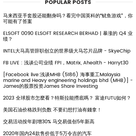
POPULAR POSTS
马来西亚手套股还能翻身吗？看完中国英科的“鱿鱼游戏”，你
可能有了答案
ELSOFT 0090 ELSOFT RESEARCH BERHAD | 暴涨的 Q4 业
绩？
INTEL大马高管辞职创立的世界级大马芯片品牌 - SkyeChip
FB LIVE : 浅谈公司业绩 FPI，Matrix, Ahealth - Harryt30
[Facebook live:浅谈MHB (5186) 海事重工Malaysia
marine and Heavy engineering holdings bhd (MHB)] -
James的股票投资James Share Investing
2023 全球股市怎麼看？特斯拉能撈底嗎？ 富途FUTU如何？
美国石油价格跌到负数 不要幻想打油有錢拿！
交易活动按年剧增30% 马交易值创5年新高
2020年国内24款售价低于5万令吉的汽车