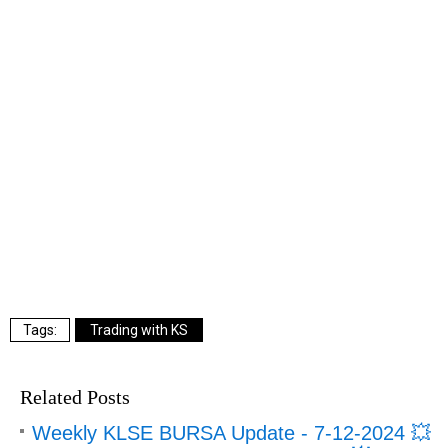
Trading with KS
Related Posts
Weekly KLSE BURSA Update - 7-12-2024 💥