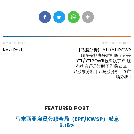
Next article
Previous article
Next Post
【马股分析】 YTL/YTLPOWR
现在是抓底好时机吗？还是
YTL/YTLPOWR被淘汰了?! 还
有机会还是过时了?!😱📈📊｜
#股票分析｜#马股分析 | #市
场分析 |
FEATURED POST
马来西亚雇员公积金局（EPF/KWSP）派息
6.15%