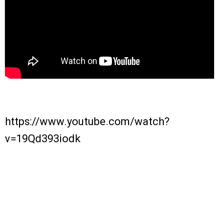
https://www.youtube.com/watch?
v=19Qd393iodk