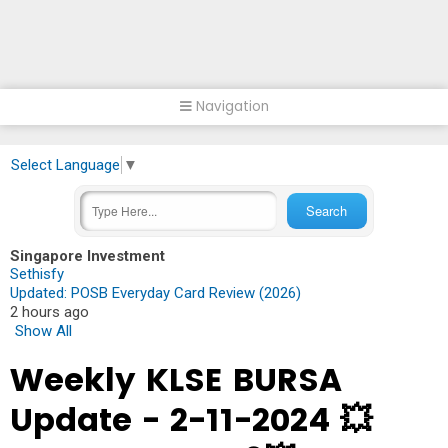
Navigation
Select Language
▼
Singapore Investment
Sethisfy
Updated: POSB Everyday Card Review (2026)
2 hours ago
Show All
Weekly KLSE BURSA
Update - 2-11-2024 💥