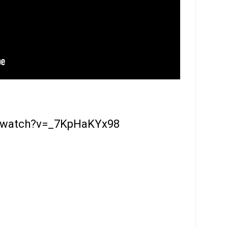
m/watch?v=_7KpHaKYx98