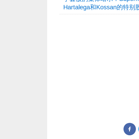
Hartalega和Kossan的特别股