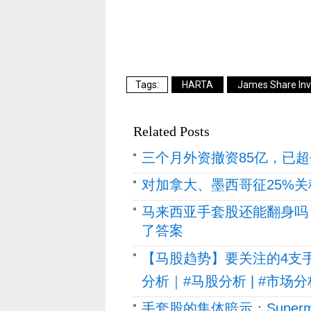
HARTA
James Share Inv
Related Posts
三个月外资撤资85亿，已
对加拿大、墨西哥征25%关
马来西亚手套股还能翻身吗
了答案
【马股趋势】要关注的4支手套
分析｜#马股分析 | #市场分
手套股的集体暗示：Supermax