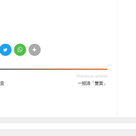
Previous article
贡
一招清「蟹貨」