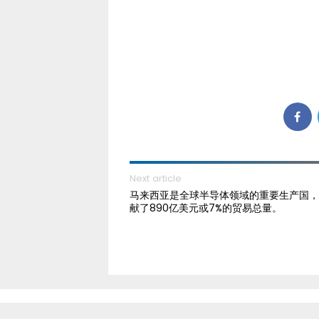
Next article
马来西亚是全球半导体领域的重要生产国，
献了890亿美元或7%的贸易总量。