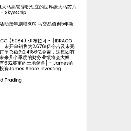
TEL大马高管辞职创立的世界级大马芯片
- SkyeChip
活动按年剧增30% 马交易值创5年新
ACO (5084) 伊布拉可 - [IBRACO
D：未开单销售为2.6781亿令吉及未完
订单总额为2.4186亿令吉，这集团有
未来几个季度的财务业绩将会大幅上
有632英亩的土地储备] - James的
资James Share Investing
d Trading