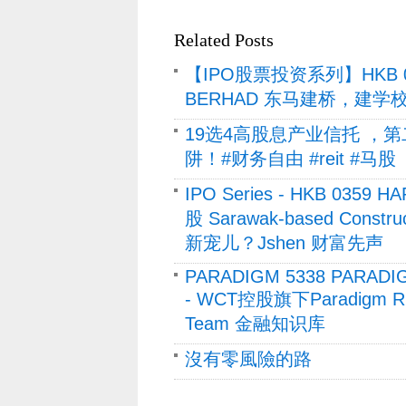
Related Posts
【IPO股票投资系列】HKB 03
BERHAD 东马建桥，建学
19选4高股息产业信托 ，
阱！#财务自由 #reit #马
IPO Series - HKB 035
股 Sarawak-based Cons
新宠儿？Jshen 财富先声
PARADIGM 5338 PARADI
- WCT控股旗下Paradigm 
Team 金融知识库
沒有零風險的路