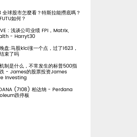
23 全球股市怎麼看？特斯拉能撈底嗎？
FUTU如何？
LIVE : 浅谈公司业绩 FPI，Matrix,
lth - Harryt30
晚盘:马股klci涨一个点，过了1623，
结束了吗
机制是什么，不常发生的标普500指
跌 - James的股票投资James
e Investing
DANA (7108) 柏达纳 - Perdana
roleum跌停板