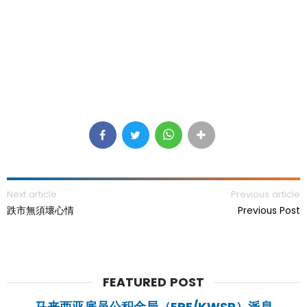
Next article
Previous article
跌市無須壞心情
Previous Post
FEATURED POST
马来西亚雇员公积金局（EPF/KWSP）派息