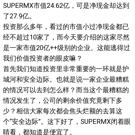
SUPERMX市值24.62亿，可是净现金却达到
了27.9亿。
投资那么多年，看过的市值小过净现金都已
经不超过10家了，而今天要介绍的这家尽然
是一家市值20亿++级别的企业。这能逃得过
我们价值投资者的眼皮嘛？
首先我们知道投资里非常重要的一环就是护
城河和安全边际。也就是说一家企业最糟糕
的情况可以去到怎么样？而当这个最糟糕的
情况发生了，公司的剩余价值究竟剩下多
少？相信大家每次都会焦头烂额的去算这
个“安全边际”。这下好了，SUPERMX闭着眼
睛看，都知道是便宜了。