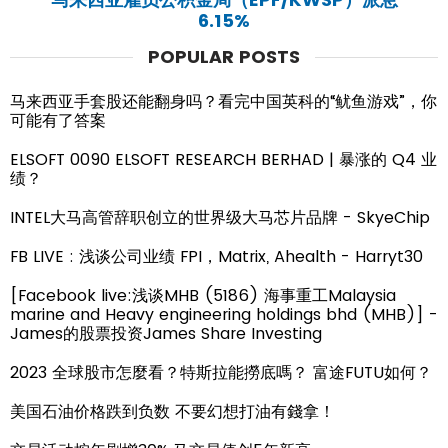
6.15%
POPULAR POSTS
马来西亚手套股还能翻身吗？看完中国英科的“鱿鱼游戏”，你
可能有了答案
ELSOFT 0090 ELSOFT RESEARCH BERHAD | 暴涨的 Q4 业
绩？
INTEL大马高管辞职创立的世界级大马芯片品牌 - SkyeChip
FB LIVE : 浅谈公司业绩 FPI，Matrix, Ahealth - Harryt30
[Facebook live:浅谈MHB (5186) 海事重工Malaysia
marine and Heavy engineering holdings bhd (MHB)] -
James的股票投资James Share Investing
2023 全球股市怎麼看？特斯拉能撈底嗎？ 富途FUTU如何？
美国石油价格跌到负数 不要幻想打油有錢拿！