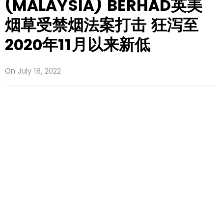
(MALAYSIA) BERHAD英美
烟草受禁烟法案打击 狂泻至
2020年11月以来新低
On
July 18, 2022