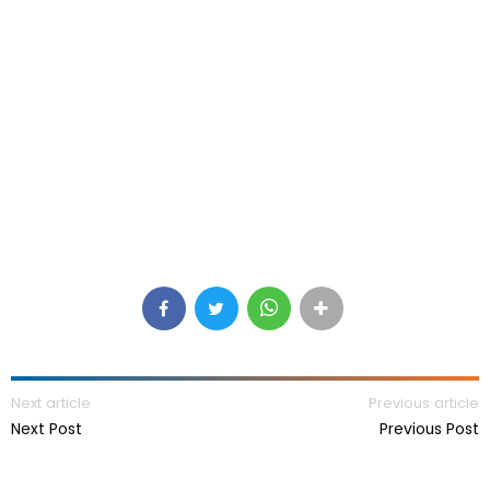
Next article
Previous article
Next Post
Previous Post