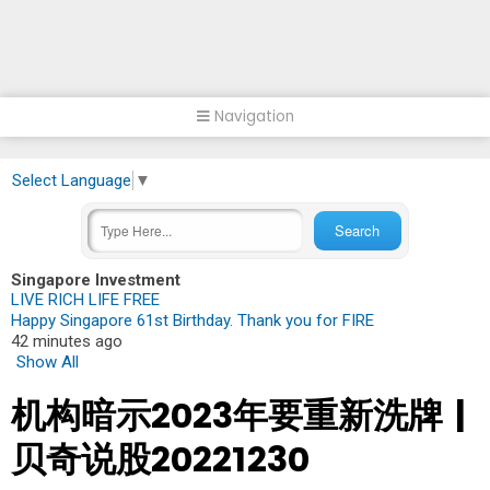
Navigation
Select Language
▼
Singapore Investment
LIVE RICH LIFE FREE
Happy Singapore 61st Birthday. Thank you for FIRE
42 minutes ago
Show All
机构暗示2023年要重新洗牌 |
贝奇说股20221230