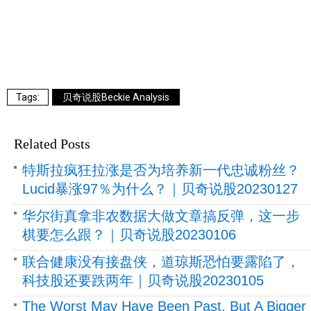
贝奇说股Beckie Analysis
Related Posts
特斯拉疯狂拉涨是否为培养新一代忠诚粉丝？
Lucid暴涨97％为什么？｜贝奇说股20230127
华尔街真拿非农数据大做文章搞反弹，这一步
棋要怎么跟？｜贝奇说股20230106
联合健康没有接盘侠，道琼斯恐怕要露陷了，
科技股还要跌两年｜贝奇说股20230105
The Worst May Have Been Past, But A Bigger