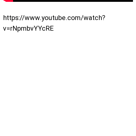
https://www.youtube.com/watch?
v=rNpmbvYYcRE