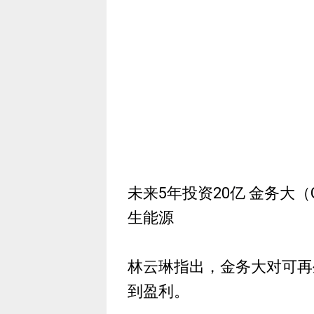
未来5年投资20亿 金务大（G
生能源
林云琳指出，金务大对可再
到盈利。