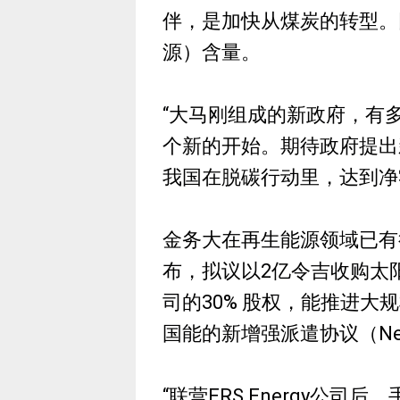
伴，是加快从煤炭的转型。
源）含量。
“大马刚组成的新政府，有
个新的开始。期待政府提出
我国在脱碳行动里，达到净
金务大在再生能源领域已有
布，拟议以2亿令吉收购太阳能
司的30% 股权，能推进大
国能的新增强派遣协议（N
“联营ERS Energy公