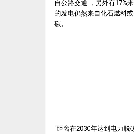
自公路交通 ，另外有17%
的发电仍然来自化石燃料或
碳。
“距离在2030年达到电力