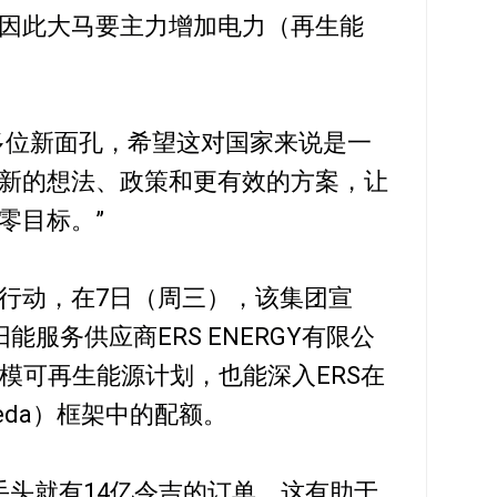
因此大马要主力增加电力（再生能
多位新面孔，希望这对国家来说是一
新的想法、政策和更有效的方案，让
零目标。”
行动，在7日（周三），该集团宣
服务供应商ERS ENERGY有限公
规模可再生能源计划，也能深入ERS在
eda）框架中的配额。
司后，手头就有14亿令吉的订单，这有助于