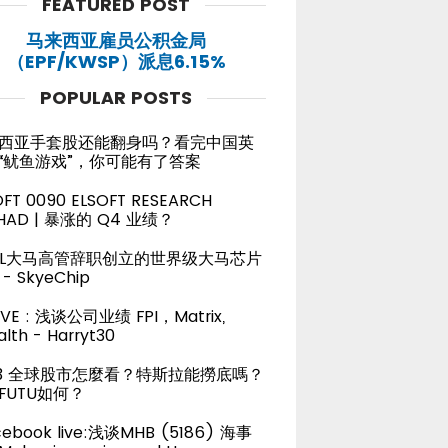
FEATURED POST
马来西亚雇员公积金局
（EPF/KWSP）派息6.15%
POPULAR POSTS
西亚手套股还能翻身吗？看完中国英
“鱿鱼游戏”，你可能有了答案
OFT 0090 ELSOFT RESEARCH
HAD | 暴涨的 Q4 业绩？
TEL大马高管辞职创立的世界级大马芯片
- SkyeChip
LIVE : 浅谈公司业绩 FPI，Matrix,
lth - Harryt30
23 全球股市怎麼看？特斯拉能撈底嗎？
FUTU如何？
cebook live:浅谈MHB (5186) 海事