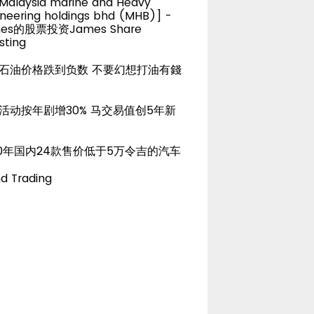
alaysia marine and Heavy
neering holdings bhd (MHB)] -
es的股票投资James Share
sting
石油价格跌到负数 不要幻想打油有錢
活动按年剧增30% 马交易值创5年新
20年国内24款售价低于5万令吉的汽车
d Trading